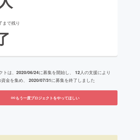
人
了まで残り
了
クトは、
2020/06/24
に募集を開始し、
12
人の支援により
の資金を集め、
2020/07/31
に募集を終了しました
もう一度プロジェクトをやってほしい