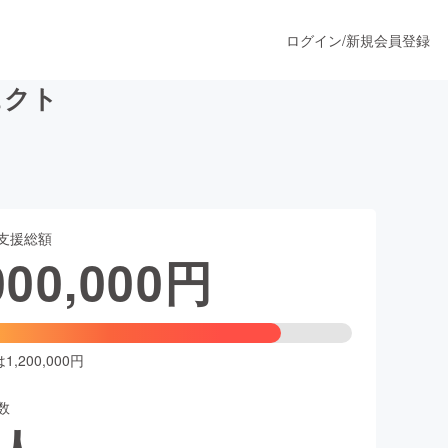
ログイン
/
新規会員登録
ェクト
うすぐ公開されます
支援総額
プロダクト
000,000
円
ファッション
スポーツ
,200,000円
数
ア
ソーシャルグッド