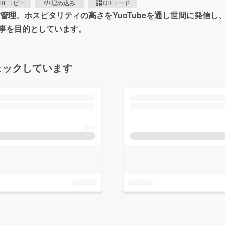
RLコピー
埋め込み
QRコード
管理、ホスピタリティの高さをYuoTubeを通し世間に発信
事を目的としています。
ェックしています