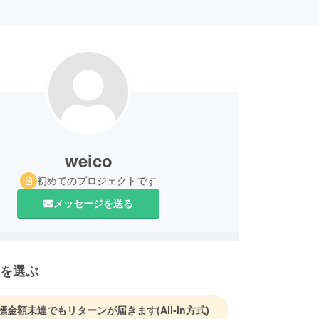
weico
初めてのプロジェクトです
メッセージを送る
を選ぶ
標金額未達でもリターンが届きます
(All-in方式)