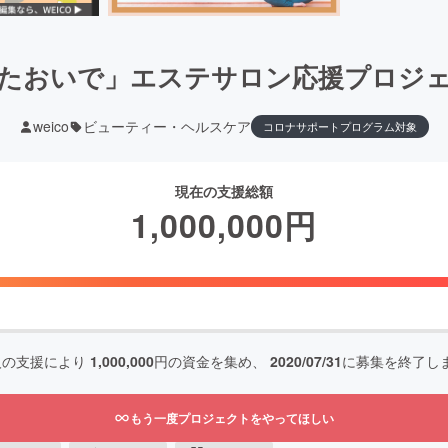
たおいで」エステサロン応援プロジ
weico
ビューティー・ヘルスケア
コロナサポートプログラム対象
現在の支援総額
1,000,000
円
人の支援により
1,000,000
円の資金を集め、
2020/07/31
に募集を終了し
もう一度プロジェクトをやってほしい