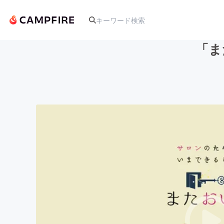
「ま
人気のプロジェクト
アート・写真
テクノロジー・ガジェット
映像・映画
ビジネス・起業