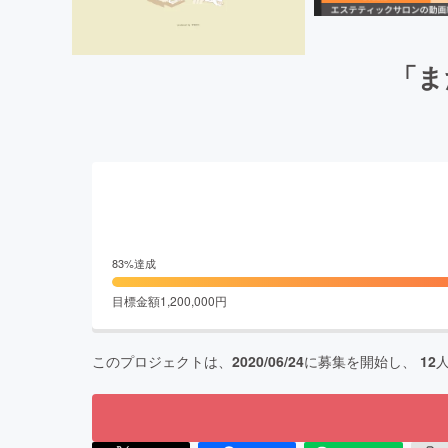
「ま
83
%達成
目標金額
1,200,000
円
このプロジェクトは、
2020/06/24
に募集を開始し、
12