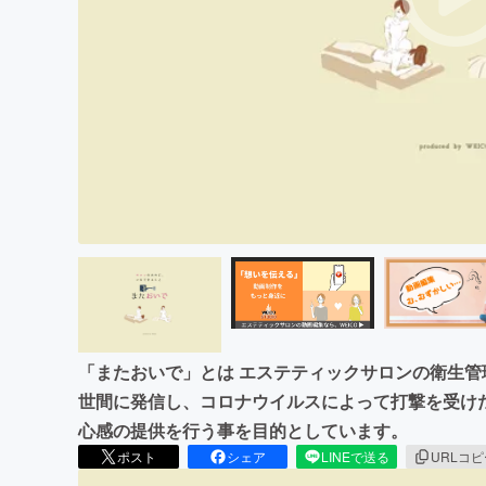
まちづくり・地域活性化
「またおいで」とは エステティックサロンの衛生管理
世間に発信し、コロナウイルスによって打撃を受け
心感の提供を行う事を目的としています。
ポスト
シェア
LINEで送る
URLコ