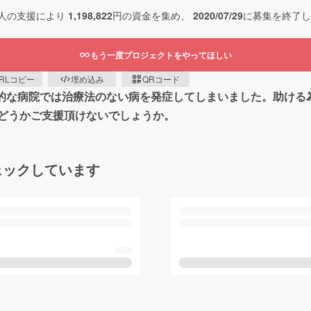
人の支援により
1,198,822
円の資金を集め、
2020/07/29
に募集を終了し
もう一度プロジェクトをやってほしい
RLコピー
埋め込み
QRコード
一般的な病院では治療法のない病を発症してしまいました。助ける
どうかご支援頂けないでしょうか。
ェックしています