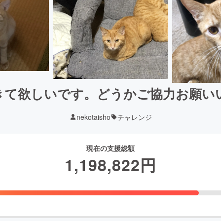
きて欲しいです。どうかご協力お願い
nekotaisho
チャレンジ
現在の支援総額
1,198,822
円