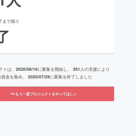
了まで残り
了
クトは、
2020/06/16
に募集を開始し、
351
人の支援により
の資金を集め、
2020/07/29
に募集を終了しました
もう一度プロジェクトをやってほしい