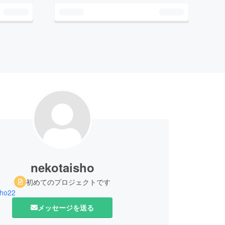
nekotaisho
初めてのプロジェクトです
sho22
メッセージを送る