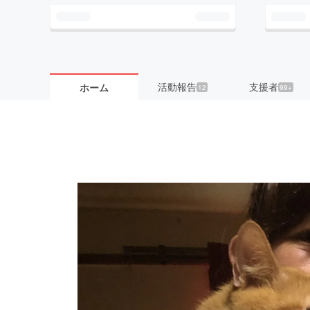
活動報告
支援者
ホーム
12
99+