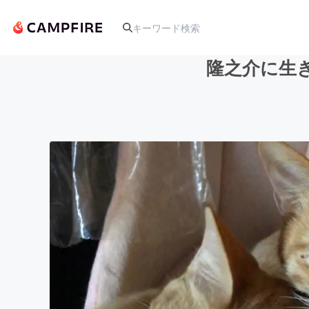
隆之介に生
人気のプロジェクト
アート・写真
テクノロジー・ガジェット
映像・映画
ビジネス・起業