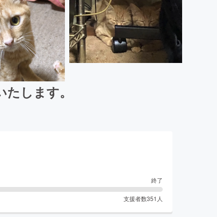
いたします。
終了
支援者数
351
人