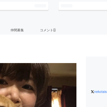
仲間募集
コメント
7
nekotai