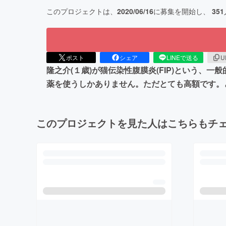
このプロジェクトは、
2020/06/16
に募集を開始し、
351
ポスト
シェア
LINEで送る
U
隆之介(１歳)が猫伝染性腹膜炎(FIP)という、
薬を使うしかありません。ただとても高額です。
このプロジェクトを見た人はこちらもチ