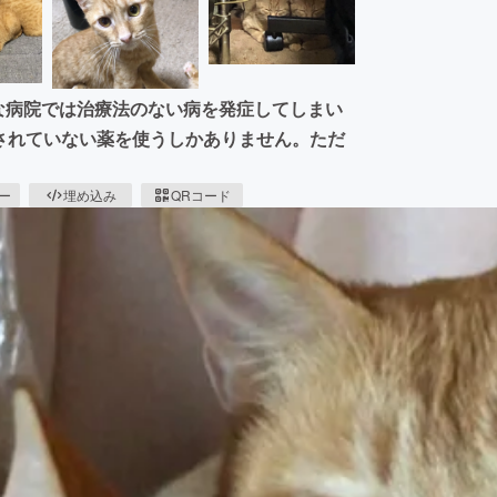
般的な病院では治療法のない病を発症してしまい
認されていない薬を使うしかありません。ただ
。
ピー
埋め込み
QRコード