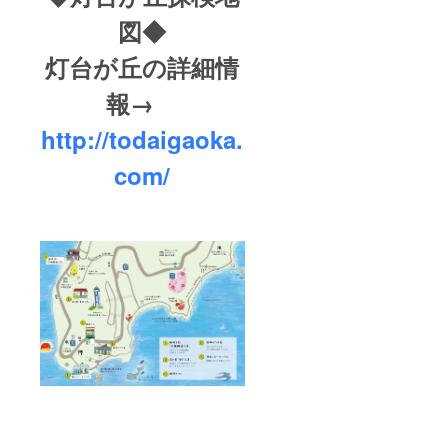
図◆
灯台が丘の詳細情
報→
http://todaigaoka.
com/