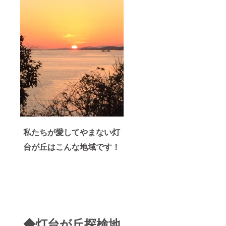
私たちが愛してやまない灯
台が丘はこんな地域です！
◆灯台が丘探検地