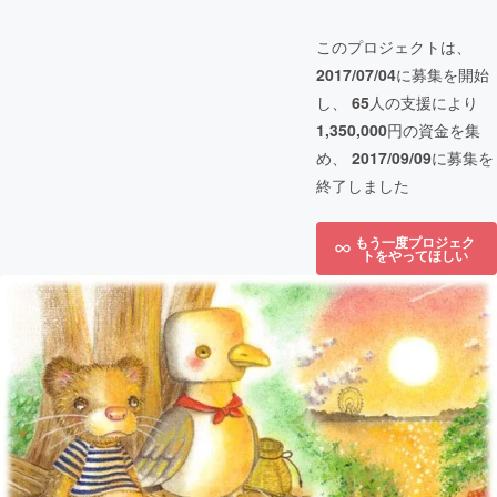
このプロジェクトは、
2017/07/04
に募集を開始
し、
65
人の支援により
1,350,000
円の資金を集
め、
2017/09/09
に募集を
終了しました
もう一度プロジェク
トをやってほしい