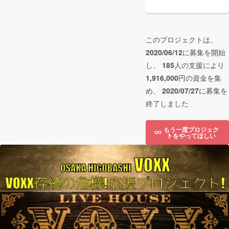
このプロジェクトは、
2020/06/12
に募集を開始
し、
185
人の支援により
1,916,000
円の資金を集
め、
2020/07/27
に募集を
終了しました
もう一度プロジェク
トをやってほしい