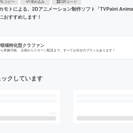
RLコピー
埋め込み
QRコード
トによる、2Dアニメーション制作ソフト「TVPaint Anim
におすすめします！
領域特化型クラファン
から実施可能。 企画からリターン配送まで、すべてお任せのプランもあります！
ェックしています