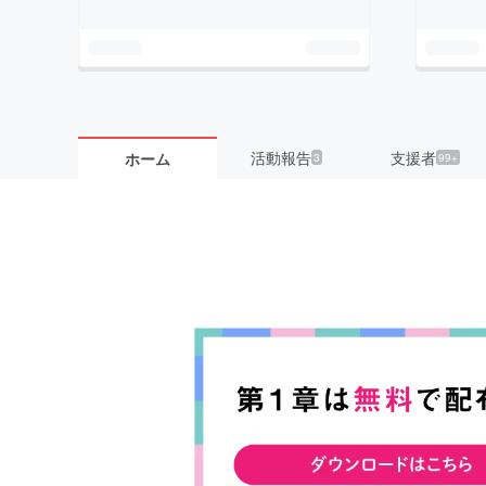
活動報告
支援者
ホーム
3
99+