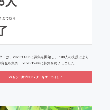
8
人
了まで残り
了
クトは、
2020/11/06
に募集を開始し、
108
人の支援により
の資金を集め、
2020/12/06
に募集を終了しました
もう一度プロジェクトをやってほしい