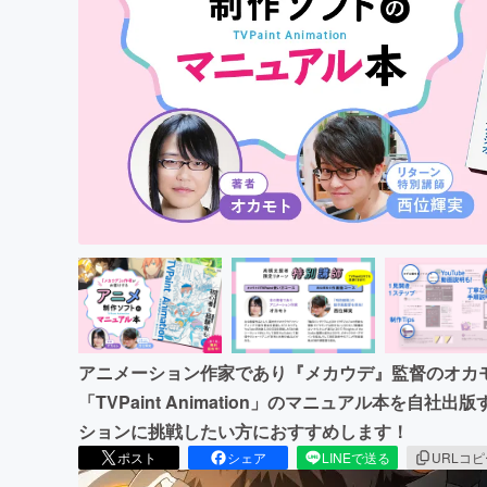
まちづくり・地域活性化
アニメーション作家であり『メカウデ』監督のオカ
「TVPaint Animation」のマニュアル本を自
ションに挑戦したい方におすすめします！
ポスト
シェア
LINEで送る
URLコ