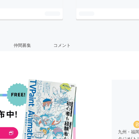
仲間募集
コメント
九州・福岡
タジオ(ト