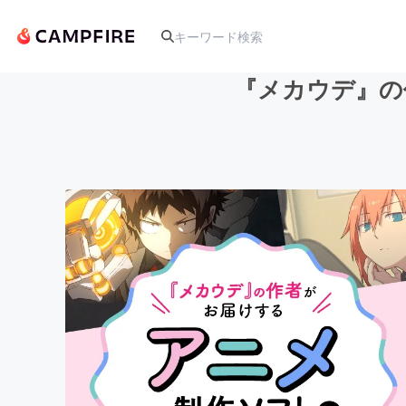
『メカウデ』の
人気のプロジェクト
アート・写真
テクノロジー・ガジェット
映像・映画
ビジネス・起業