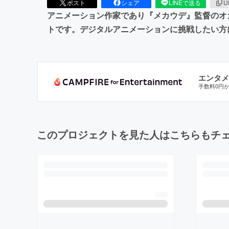
ポスト
シェア
LINEで送る
U
アニメーション作家であり『メカウデ』監督のオカモ
トです。デジタルアニメーションに挑戦したい方
エンタメ
手数料0円
このプロジェクトを見た人はこちらもチ