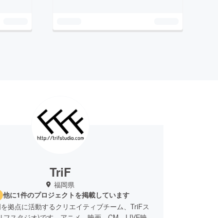
TriF
福岡県
他に1件のプロジェクトを掲載しています
を拠点に活動するクリエイティブチーム、TriFス
リフスタジオ)です。アニメ、映画、CM、LIVE映