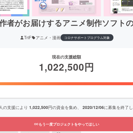
作者がお届けするアニメ制作ソフト
TriF
アニメ・漫画
コロナサポートプログラム対象
現在の支援総額
1,022,500
円
人の支援により
1,022,500
円の資金を集め、
2020/12/06
に募集を終了し
もう一度プロジェクトをやってほしい