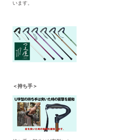
います。
＜持ち手＞