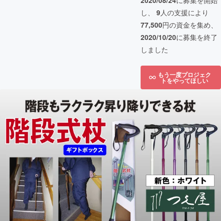
2020/08/24
に募集を開始
し、
9
人の支援により
77,500
円の資金を集め、
2020/10/20
に募集を終了
しました
もう一度プロジェク
トをやってほしい