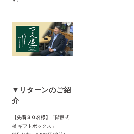
▼リターンのご紹
介
【先着３０名様】
「階段式
杖 ギフトボックス」