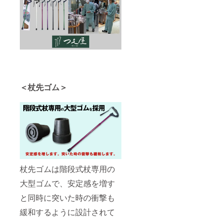
＜杖先ゴム＞
杖先ゴムは階段式杖専用の
大型ゴムで、安定感を増す
と同時に突いた時の衝撃も
緩和するように設計されて