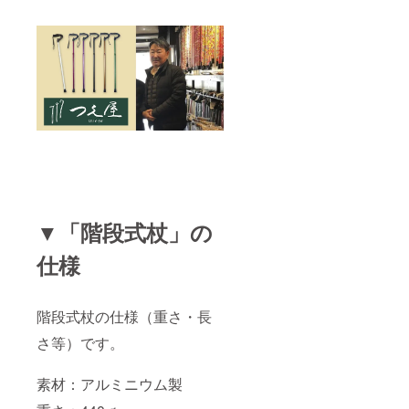
▼「階段式杖」の
仕様
階段式杖の仕様（重さ・長
さ等）です。
素材：アルミニウム製