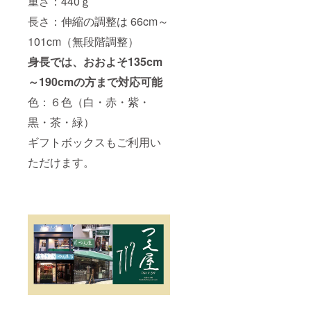
重さ：440ｇ
長さ：伸縮の調整は 66cm～
101cm（無段階調整）
身長では、おおよそ135cm
～190cmの方まで対応可能
色：６色（白・赤・紫・
黒・茶・緑）
ギフトボックスもご利用い
ただけます。