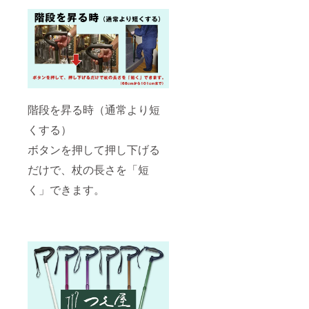
階段を昇る時（通常より短
くする）
ボタンを押して押し下げる
だけで、杖の長さを「短
く」できます。