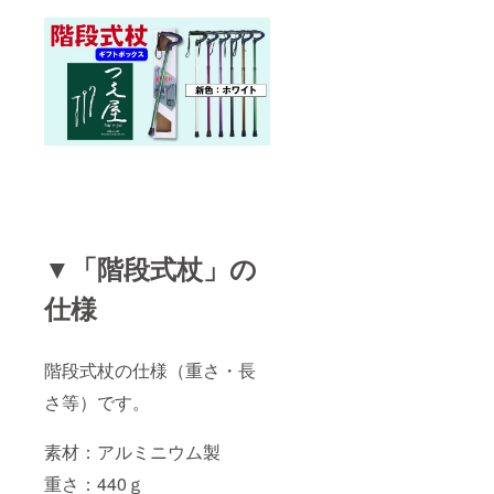
▼「階段式杖」の
仕様
階段式杖の仕様（重さ・長
さ等）です。
素材：アルミニウム製
重さ：440ｇ