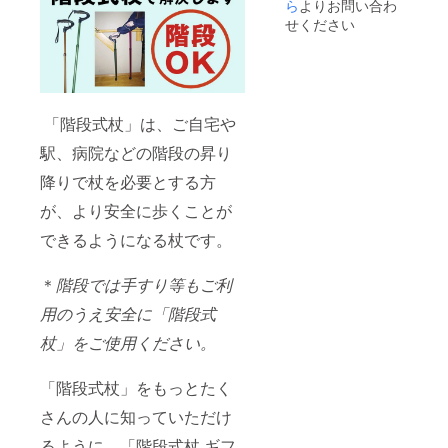
ら
よりお問い合わ
せください
「階段式杖」は、ご自宅や
駅、病院などの階段の昇り
降りで杖を必要とする方
が、より安全に歩くことが
できるようになる杖です。
＊
階段では手すり等もご利
用のうえ安全に「階段式
杖」をご使用ください。
「階段式杖」をもっとたく
さんの人に知っていただけ
るように、「階段式杖 ギフ