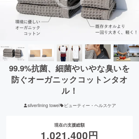
99.9%抗菌、細菌やいやな臭いを
防ぐオーガニックコットンタオ
ル！
silverlining towel
ビューティー・ヘルスケア
現在の支援総額
1,021,400
円