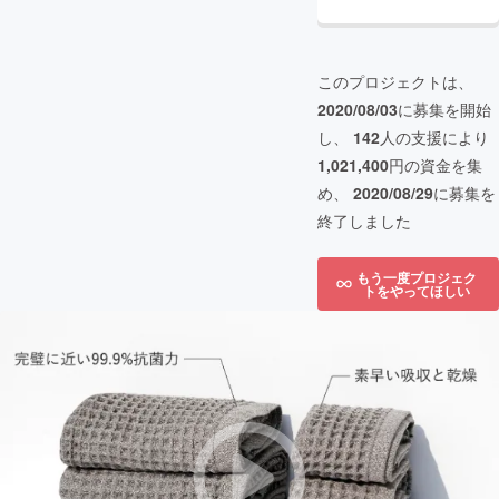
このプロジェクトは、
2020/08/03
に募集を開始
し、
142
人の支援により
1,021,400
円の資金を集
め、
2020/08/29
に募集を
終了しました
もう一度プロジェク
トをやってほしい