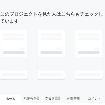
このプロジェクトを見た人はこちらもチェックし
ています
活動報告
支援者
仲間募集
コメント
ホーム
9
99+