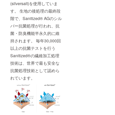
(silversalt)を使用していま
す。 生地の後処理の最終段
階で、Sanitized® AGのシル
バー抗菌処理が行われ、抗
菌・防臭機能半永久的に維
持されます。 毎年30,000回
以上の抗菌テストを行う
Sanitized®の繊維加工処理
技術は、世界で最も安全な
抗菌処理技術として認めら
れています。