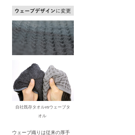
自社既存タオルvsウェーブタ
オル
ウェーブ織りは従来の厚手