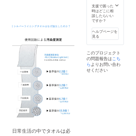
支援で困った
時はどこに相
談したらいい
ですか？
ヘルプページを
見る
このプロジェクト
の問題報告は
こち
ら
よりお問い合わ
せください
日常生活の中でタオルは必