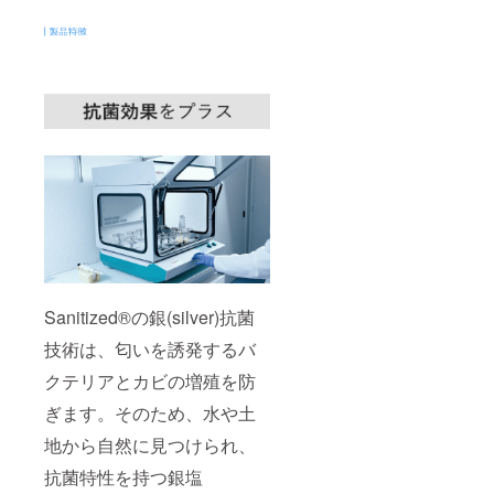
Sanitized®の銀(silver)抗菌
技術は、匂いを誘発するバ
クテリアとカビの増殖を防
ぎます。そのため、水や土
地から自然に見つけられ、
抗菌特性を持つ銀塩