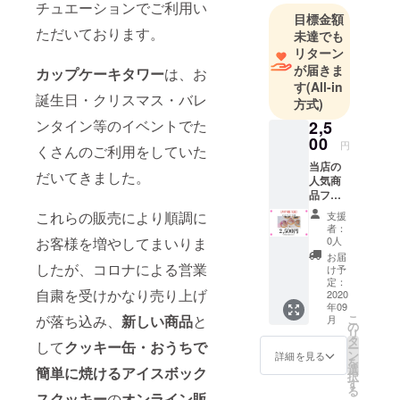
販売、お店
チュエーションでご利用い
目標金額
のイベント
ただいております。
未達でも
等に写真映
リターン
え間違いな
が届きま
カップケーキタワー
は、お
しのカップ
す
(All-in
誕生日・クリスマス・バレ
方式)
ケーキタ
ワーの設
ンタイン等のイベントでた
2,5
00
置・販売を
円
くさんのご利用をしていた
行っており
当店の
だいてきました。
人気商
ます！ご注
品フォ
文・御問合
トクッ
これらの販売により順調に
支援
せはメー
キー
者：
M10枚
ル・LINE
お客様を増やしてまいりま
0人
をお届
お届
＠・
けいた
したが、コロナによる営業
け予
InstagramD
しま
定：
自粛を受けかなり売り上げ
す！ 定
2020
Mからお気軽
年09
価3000
が落ち込み、
新しい商品
と
こ
にどうぞ。
月
円
の
リ
➡2500
タ
して
クッキー缶・おうちで
ー
円でリ
ン
詳細を見る
を
ター
選
簡単に焼けるアイスボック
択
ン。 家
す
る
族写
スクッキー
の
オンライン販