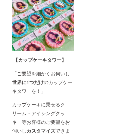
【カップケーキタワー】
「ご要望を細かくお伺いし
世界に1つだけ
のカップケー
キタワーを！」
カップケーキに乗せるク
リーム・アイシングクッ
キー等お客様のご要望をお
伺いし
カスタマイズ
できま