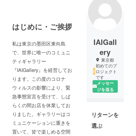
はじめに・ご挨拶
IAIGall
私は東京の墨田区東向島
ery
で、世界に唯一のコミュニ
東京都
ティギャラリー
初めてのプ
『IAIGallery』を経営してお
ロジェクト
です
ります。この度のコロナ
メッセー
ウィルスの影響により、緊
ジを送る
急事態宣言を受けて、しば
らくの間お店を休業してお
りました。ギャラリーはコ
リターンを
ミュニケーションに重きを
選ぶ
置いて、皆で楽しめる空間