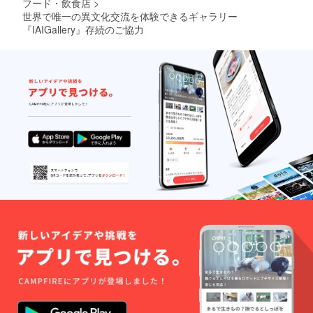
フード・飲食店
>
世界で唯一の異文化交流を体験できるギャラリー
『IAIGallery』存続のご協力