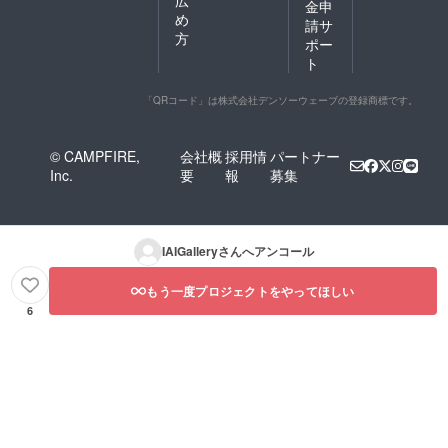
金申
め
請サ
方
ポー
ト
「QRコード」は株式会社デンソーウェーブの登録商標です。
© CAMPFIRE,
会社概
採用情
パートナー
Inc.
要
報
募集
IAIGallery
さんへアンコール
もう一度プロジェクトをやってほしい
6