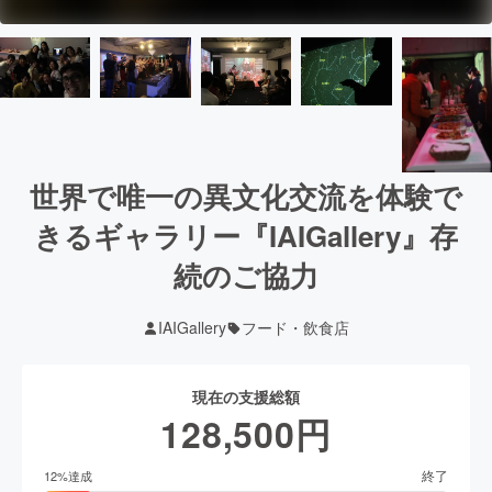
世界で唯一の異文化交流を体験で
きるギャラリー『IAIGallery』存
続のご協力
IAIGallery
フード・飲食店
現在の支援総額
128,500
円
終了
12
%達成