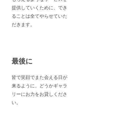
提供していくために、でき
ることは全てやらせていた
だきます。
最後に
皆で笑顔でまた会える日が
来るように、どうかギャラ
リーにお力をお貸しくださ
い。