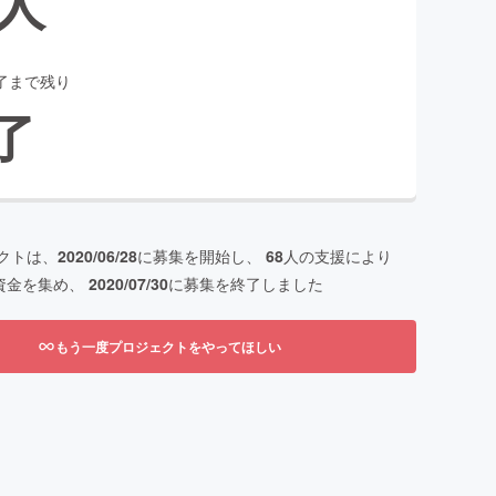
人
了まで残り
了
クトは、
2020/06/28
に募集を開始し、
68
人の支援により
資金を集め、
2020/07/30
に募集を終了しました
もう一度プロジェクトをやってほしい