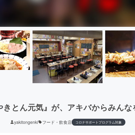
『やきとん元気』が、アキバからみんな
yakitongenki
フード・飲食店
コロナサポートプログラム対象