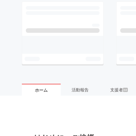
活動報告
支援者
ホーム
68