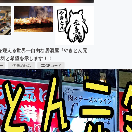
を迎える世界一自由な居酒屋『やきとん元
元気と希望を示します！！
ピー
埋め込み
QRコード