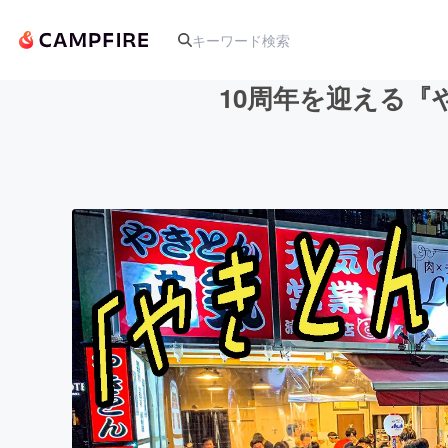
10周年を迎える
人気のプロジェクト
アート・写真
テクノロジー・ガジェット
映像・映画
ビジネス・起業