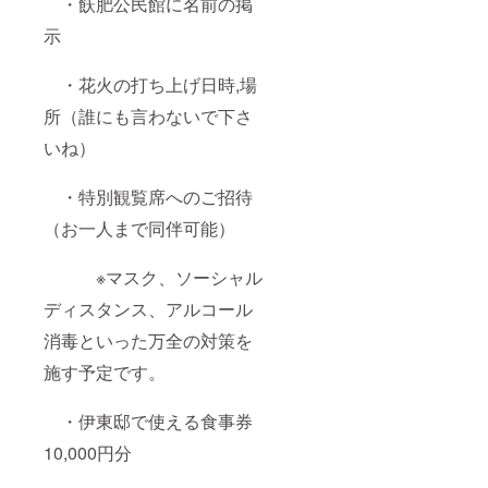
・飫肥公民館に名前の掲
示
・花火の打ち上げ日時,場
所（誰にも言わないで下さ
いね）
・特別観覧席へのご招待
（お一人まで同伴可能）
※マスク、ソーシャル
ディスタンス、アルコール
消毒といった万全の対策を
施す予定です。
・伊東邸で使える食事券
10,000円分