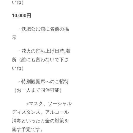
いね）
10,000円
・飫肥公民館に名前の掲
示
・花火の打ち上げ日時,場
所（誰にも言わないで下さ
いね）
・特別観覧席へのご招待
（お一人まで同伴可能）
※マスク、ソーシャル
ディスタンス、アルコール
消毒といった万全の対策を
施す予定です。