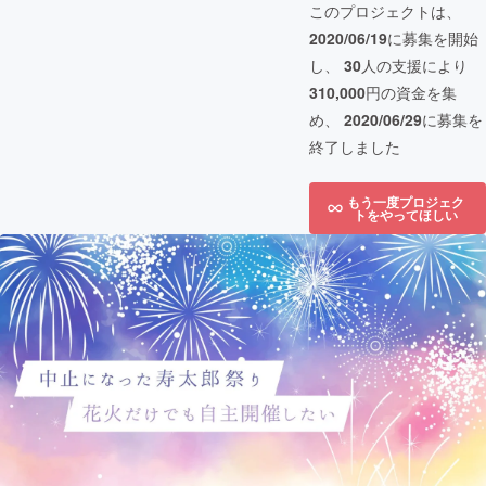
このプロジェクトは、
2020/06/19
に募集を開始
し、
30
人の支援により
310,000
円の資金を集
め、
2020/06/29
に募集を
終了しました
もう一度プロジェク
トをやってほしい