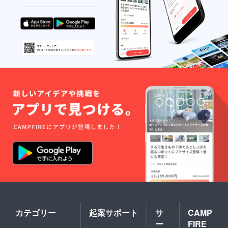
カテゴリー
起案サポート
サ
CAMP
ー
FIRE