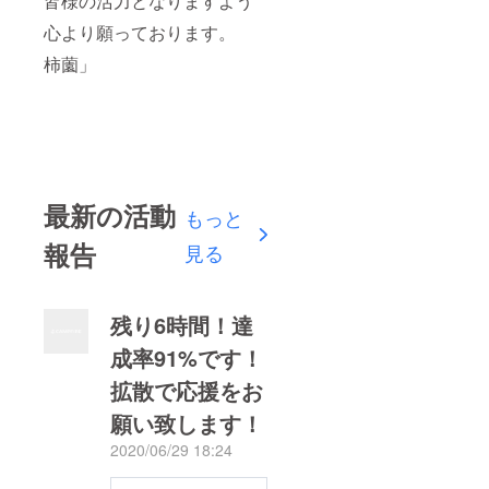
皆様の活力となりますよう
心より願っております。
柿薗」
最新の活動
もっと
報告
見る
残り6時間！達
成率91%です！
拡散で応援をお
願い致します！
2020/06/29 18:24