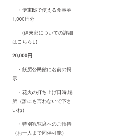
・伊東邸で使える食事券
1,000円分
(伊東邸についての詳細
はこちら↓)
20,000円
・飫肥公民館に名前の掲
示
・花火の打ち上げ日時,場
所（誰にも言わないで下さ
いね）
・特別観覧席へのご招待
（お一人まで同伴可能）