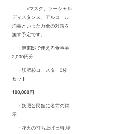
※マスク、ソーシャル
ディスタンス、アルコール
消毒といった万全の対策を
施す予定です。
・伊東邸で使える食事券
2,000円分
・飫肥杉コースター3枚
セット
100,000円
・飫肥公民館に名前の掲
示
・花火の打ち上げ日時,場