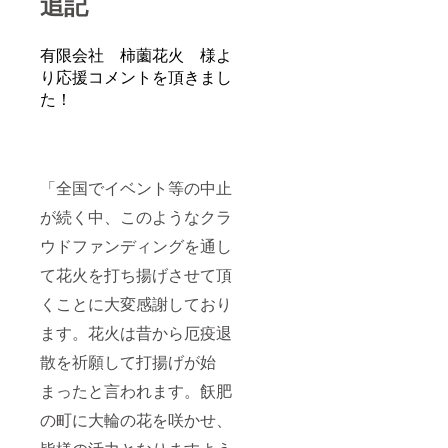
追記
有限会社 柿薗花火 様よ
り応援コメントを頂きまし
た！
「全国でイベント等の中止
が続く中、このようなクラ
ウドファンディングを通し
て花火を打ち揚げさせて頂
くことに大変感謝しており
ます。花火は昔から厄疫退
散を祈願して打揚げが始
まったと言われます。飫肥
の町に大輪の花を咲かせ、