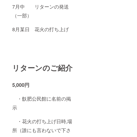
7月中 リターンの発送
（一部）
8月某日 花火の打ち上げ
リターンのご紹介
5,000円
・飫肥公民館に名前の掲
示
・花火の打ち上げ日時,場
所（誰にも言わないで下さ