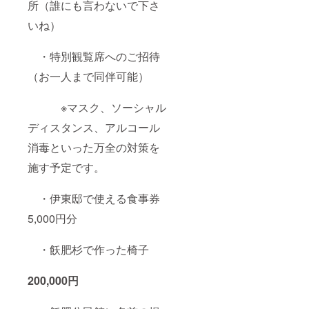
所（誰にも言わないで下さ
いね）
・特別観覧席へのご招待
（お一人まで同伴可能）
※マスク、ソーシャル
ディスタンス、アルコール
消毒といった万全の対策を
施す予定です。
・伊東邸で使える食事券
5,000円分
・飫肥杉で作った椅子
200,000円