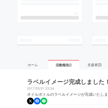
ホーム
支援者
活動報告
21
1
ラベルイメージ完成しました
2017/05/31 23:34