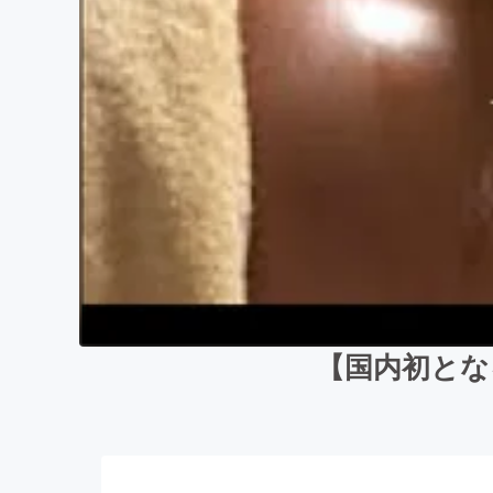
【国内初とな