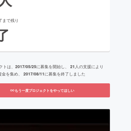
了まで残り
了
クトは、
2017/05/25
に募集を開始し、
21
人の支援により
資金を集め、
2017/08/11
に募集を終了しました
もう一度プロジェクトをやってほしい