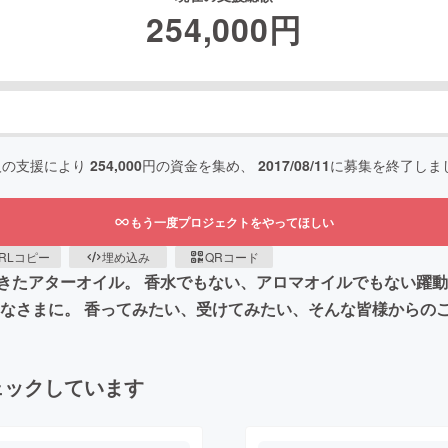
254,000
円
人の支援により
254,000
円の資金を集め、
2017/08/11
に募集を終了しま
もう一度プロジェクトをやってほしい
RLコピー
埋め込み
QRコード
きたアターオイル。 香水でもない、アロマオイルでもない躍
みなさまに。 香ってみたい、受けてみたい、そんな皆様からの
ェックしています