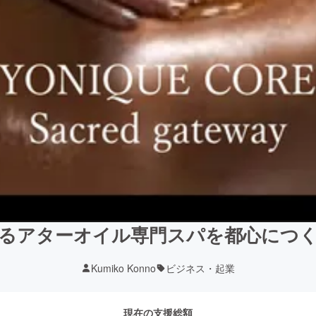
るアターオイル専門スパを都心につ
Kumiko Konno
ビジネス・起業
現在の支援総額