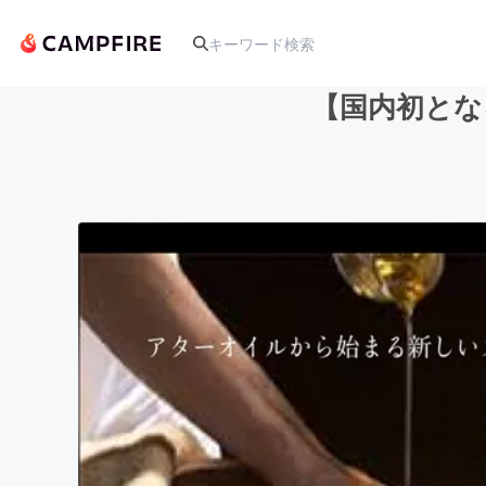
【国内初とな
人気のプロジェクト
アート・写真
テクノロジー・ガジェット
映像・映画
ビジネス・起業