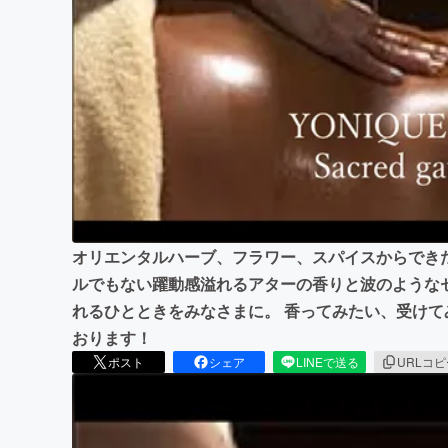
まちづくり・地域活性化
オリエンタルハーブ、フラワー、スパイスからでき
ルでもない躍動感溢れるアターの香りと波のような
れるひとときをみなさまに。 香ってみたい、受け
おります！
ポスト
シェア
LINEで送る
URLコ