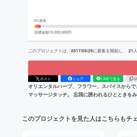
2
%達成
目標金額
10,000,000
円
このプロジェクトは、
2017/05/25
に募集を開始し、
21
ポスト
シェア
LINEで送る
U
オリエンタルハーブ、フラワー、スパイスからで
マッサージタッチ。 忘我に誘われるひとときを
このプロジェクトを見た人はこちらもチ