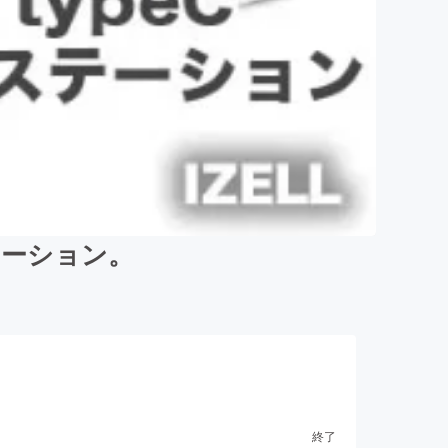
ステーション。
終了