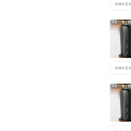
詳細を見
詳細を見