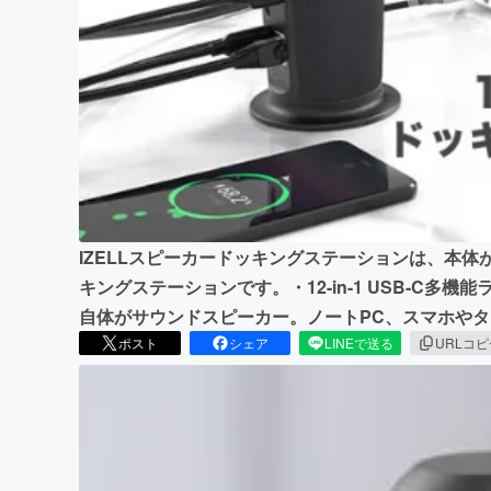
まちづくり・地域活性化
IZELLスピーカードッキングステーションは、本体
キングステーションです。・12-in-1 USB-C
自体がサウンドスピーカー。ノートPC、スマホや
ポスト
シェア
LINEで送る
URLコ