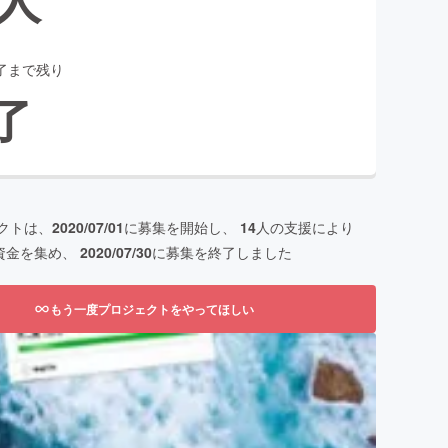
了まで残り
了
クトは、
2020/07/01
に募集を開始し、
14
人の支援により
資金を集め、
2020/07/30
に募集を終了しました
もう一度プロジェクトをやってほしい