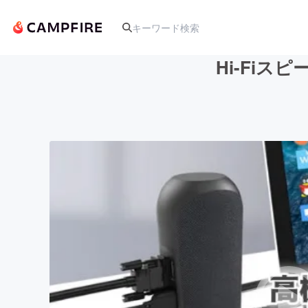
Hi-Fiス
人気のプロジェクト
アート・写真
テクノロジー・ガジェット
映像・映画
ビジネス・起業