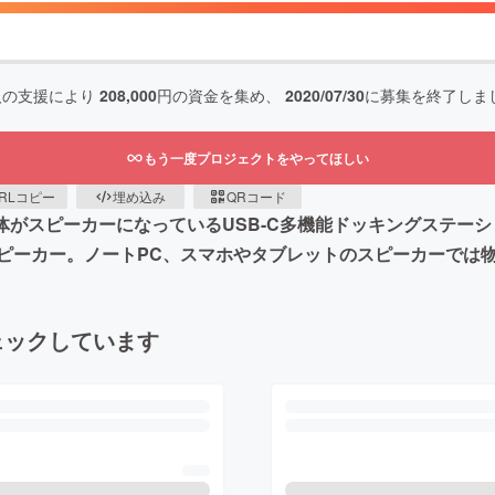
人の支援により
208,000
円の資金を集め、
2020/07/30
に募集を終了しま
もう一度プロジェクトをやってほしい
RLコピー
埋め込み
QRコード
がスピーカーになっているUSB-C多機能ドッキングステーションで
ピーカー。ノートPC、スマホやタブレットのスピーカーでは
ェックしています