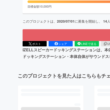
目標金額
10,000
円
このプロジェクトは、
2020/07/01
に募集を開始し、
14
ポスト
シェア
LINEで送る
U
IZELLスピーカードッキングステーションは、本体
ドッキングステーション・本体自体がサウンドス
このプロジェクトを見た人はこちらもチ