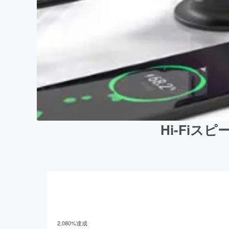
Hi-Fiス
2,080
%達成