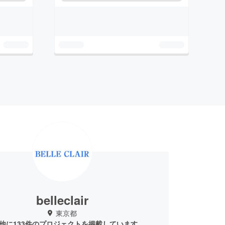
belleclair
東京都
他に133件のプロジェクトを掲載しています