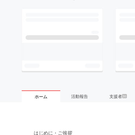
活動報告
支援者
ホーム
30
はじめに・ご挨拶