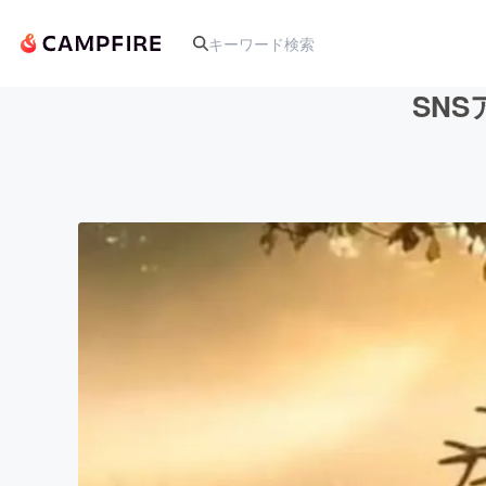
SN
人気のプロジェクト
アート・写真
テクノロジー・ガジェット
映像・映画
ビジネス・起業