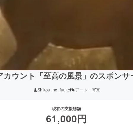
Sアカウント「至高の風景」のスポンサ
Shikou_no_fuukei
アート・写真
現在の支援総額
61,000
円