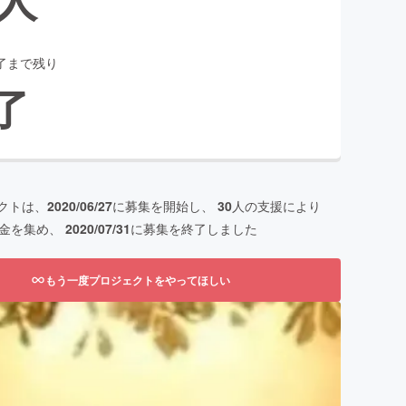
了まで残り
了
クトは、
2020/06/27
に募集を開始し、
30
人の支援により
金を集め、
2020/07/31
に募集を終了しました
もう一度プロジェクトをやってほしい