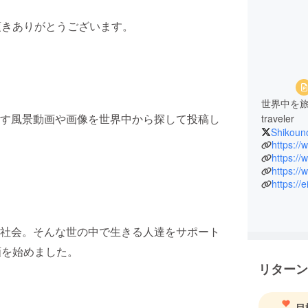
頂きありがとうございます。
世界中を旅
す風景動画や画像を世界中から探して投稿し
traveler
Shikoun
https:/
https:/
https://
社会。そんな世の中で生きる人達をサポート
画を始めました。
リターン
目