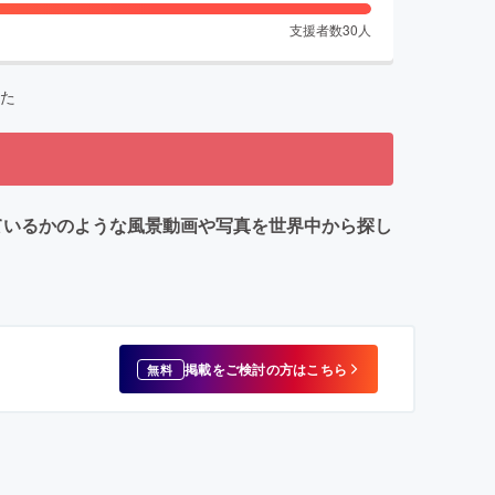
支援者数
30
人
た
を旅しているかのような風景動画や写真を世界中から探し
掲載をご検討の方はこちら
無料