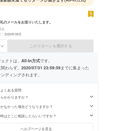
礼のメールをお送りいたします。
0人
：2020年08月
このリターンを選択する
る
ジェクトは、
All-In方式
です。
に関わらず、
2020/07/31 23:59:59
までに集まった
ァンディングされます。
るよくある質問
くらかかりますか？
届かなかった場合どうなりますか？
た時はどこに相談したらいいですか？
ヘルプページを見る