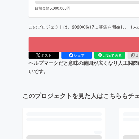
目標金額
5,000,000
円
このプロジェクトは、
2020/06/17
に募集を開始し、
1
人
ポスト
シェア
LINEで送る
U
ヘルプマークだと意味の範囲が広くなり人工関節
いです。
このプロジェクトを見た人はこちらもチ