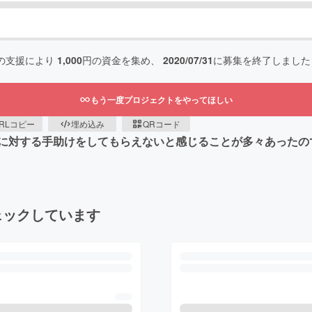
の支援により
1,000
円の資金を集め、
2020/07/31
に募集を終了しました
もう一度プロジェクトをやってほしい
RLコピー
埋め込み
QRコード
に対する手助けをしてもらえないと感じることが多々あったの
ェックしています