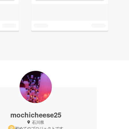
mochicheese25
石川県
初めてのプロジェクトです