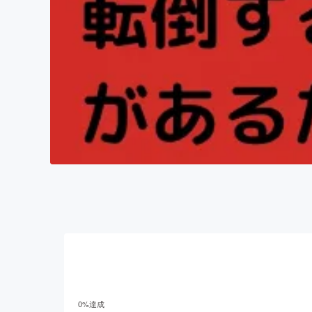
0
%達成