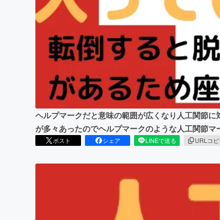
まちづくり・地域活性化
ヘルプマークだと意味の範囲が広くなり人工関節に
が多々あったのでヘルプマークのような人工関節マ
ポスト
シェア
LINEで送る
URLコ