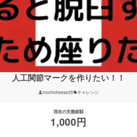
人工関節マークを作りたい！！
mochicheese25
チャレンジ
現在の支援総額
1,000
円