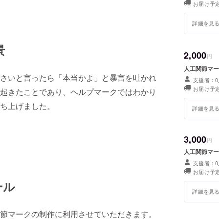
お届け予定
詳細を見
景
2,000
円
人工関節マー
さいと言ったら「本当かよ」と暴言を吐かれ
支援者：0
お届け予定
起きたことであり、ヘルプマークではわかり
ち上げました。
詳細を見
3,000
円
人工関節マー
支援者：0
お届け予定
ール
詳細を見
節マークの制作に利用させていただきます。