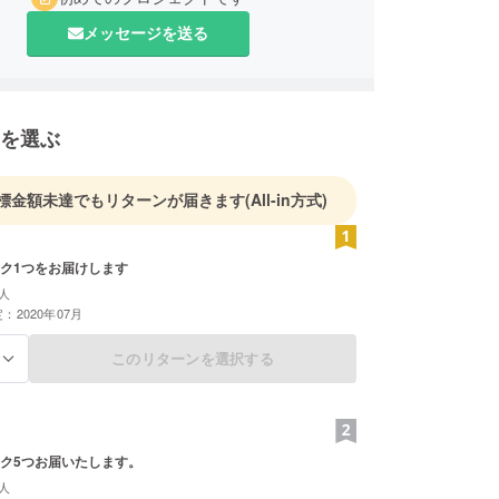
メッセージを送る
を選ぶ
標金額未達でもリターンが届きます
(All-in方式)
ク1つをお届けします
人
：2020年07月
このリターンを選択する
る
ク5つお届いたします。
人