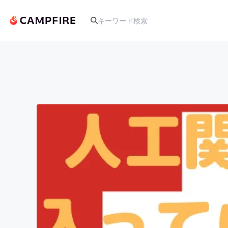
人気のプロジェクト
アート・写真
テクノロジー・ガジェット
映像・映画
ビジネス・起業