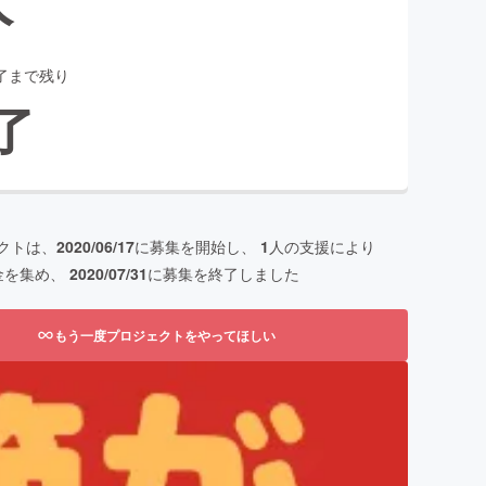
了まで残り
了
クトは、
2020/06/17
に募集を開始し、
1
人の支援により
金を集め、
2020/07/31
に募集を終了しました
もう一度プロジェクトをやってほしい