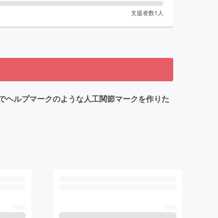
支援者数
1
人
でヘルプマークのような人工関節マークを作りた