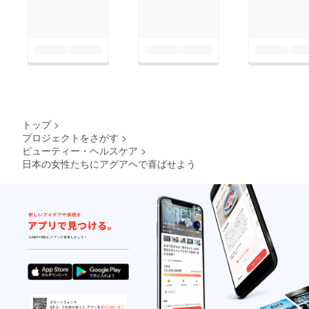
トップ
>
プロジェクトをさがす
>
ビューティー・ヘルスケア
>
日本の女性たちにアグアヘで喜ばせよう