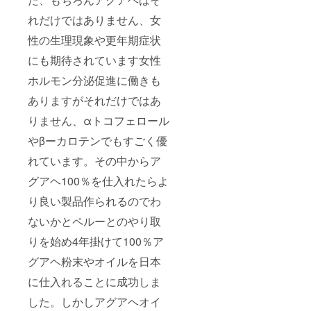
れだけではありません、女
性の生理現象や更年期症状
にも期待されています女性
ホルモン分泌促進に働きも
ありますがそれだけではあ
りません、αトコフェロール
やβーカロテンでもすごく優
れています。その中からア
グアヘ100％を仕入れたらよ
り良い製品作られるのでわ
ないかとペルーとのやり取
りを始め4年掛けて100％ア
グアヘ粉末やオイルを日本
に仕入れることに成功しま
した。しかしアグアヘオイ