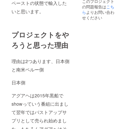
このプロジェクト
ペーストの状態で輸入した
の問題報告は
こち
いと思います。
ら
よりお問い合わ
せください
プロジェクトをや
ろうと思った理由
理由は2つあります、日本側
と南米ペルー側
日本側
アグアヘは2015年黒船で
showっていう番組に出まし
て翌年ではバストアップサ
プリとして売られ始めまし
た、もちろんアグアヘはそ