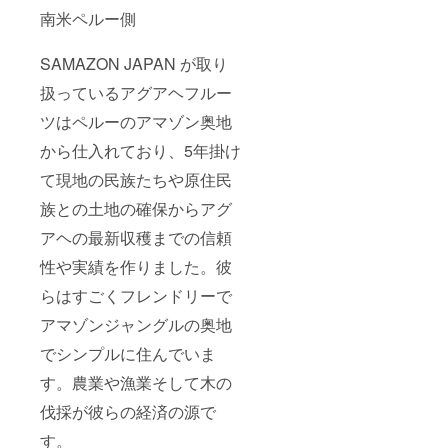
南米ペルー側
SAMAZON JAPAN が取り
扱っているアグアヘフルー
ツはペルーのアマゾン奥地
から仕入れており、5年掛け
て現地の民族たちや原住民
族との土地の確保からアグ
アヘの最新収穫までの信頼
性や実績を作りました。彼
らはすごくフレンドリーで
アマゾンジャングルの奥地
でシンプルに住んでいま
す。農業や漁業そして木の
伐採が彼らの経済の源で
す。