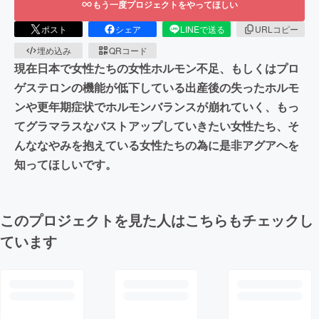
もう一度プロジェクトをやってほしい
ポスト
シェア
LINEで送る
URLコピー
埋め込み
QRコード
現在日本で女性たちの女性ホルモン不足、もしくはプロ
ゲステロンの機能が低下している出産後の失ったホルモ
ンや更年期症状でホルモンバランスが崩れていく、もっ
てグラマラスなバストアップしていきたい女性たち、そ
んななやみを抱えている女性たちの為に是非アグアヘを
知ってほしいです。
このプロジェクトを見た人はこちらもチェックし
ています