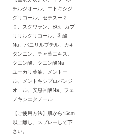
チルジオール、エトキシジ
グリコール、セテスー２
０、スクワラン、BG、カプ
リリルグリコール、乳酸
Na、バニリルブチル、カキ
タンニン、チャ葉エキス、
クエン酸、クエン酸Na、
ユーカリ葉油、メントー
ル、メントキシプロパンジ
オール、安息香酸Na、フェ
ノキシエタノール
【ご使用方法】肌から15cm
以上離し、スプレーして下
さい。