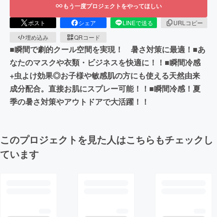
もう一度プロジェクトをやってほしい
ポスト
シェア
LINEで送る
URLコピー
埋め込み
QRコード
■瞬間で劇的クール空間を実現！ 暑さ対策に最適！■あ
なたのマスクや衣類・ビジネスを快適に！！■瞬間冷感
+虫よけ効果◎お子様や敏感肌の方にも使える天然由来
成分配合。直接お肌にスプレー可能！！■瞬間冷感！夏
季の暑さ対策やアウトドアで大活躍！！
このプロジェクトを見た人はこちらもチェックし
ています