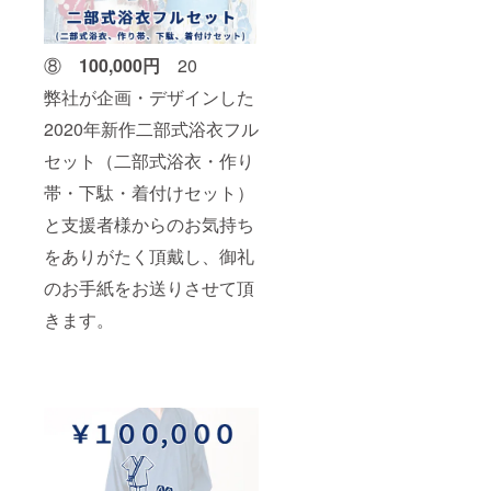
⑧
10
0,000円
20
弊社が企画・デザインした
2020年新作二部式浴衣フル
セット（二部式浴衣・作り
帯・下駄・着付けセット）
と支援者様からのお気持ち
をありがたく頂戴し、御礼
のお手紙をお送りさせて頂
きます。