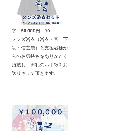
⑦
5
0,000円
30
メンズ浴衣（浴衣・帯・下
駄・信玄袋）と支援者様か
らのお気持ちをありがたく
頂戴し、御礼のお手紙をお
送りさせて頂きます。