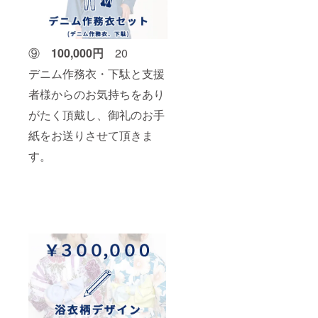
⑨
10
0,000円
20
デニム作務衣・下駄と支援
者様からのお気持ちをあり
がたく頂戴し、御礼のお手
紙をお送りさせて頂きま
す。