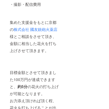
・撮影・配信費用
集めた支援金をもとに京都
の
株式会社 國友銃砲火薬店
様とご相談をさせて頂き、
金額に相当した花火を打ち
上げさせて頂きます。
目標金額とさせて頂きまし
た100万円が達成できます
と、
約5分
の花火の打ち上げ
が可能となります。
お力添え頂ければ頂く程、
花火を打ち上げることが出