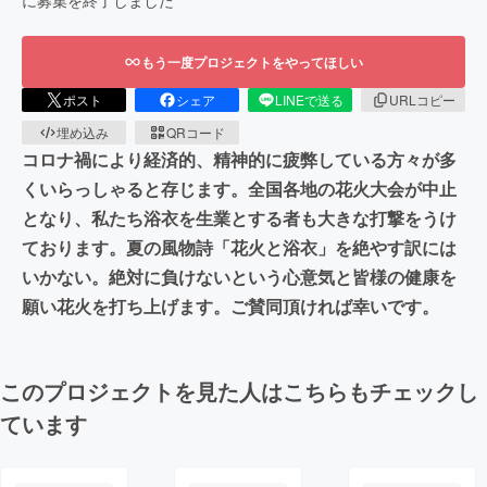
もう一度プロジェクトをやってほしい
ポスト
シェア
LINEで送る
URLコピー
埋め込み
QRコード
コロナ禍により経済的、精神的に疲弊している方々が多
くいらっしゃると存じます。全国各地の花火大会が中止
となり、私たち浴衣を生業とする者も大きな打撃をうけ
ております。夏の風物詩「花火と浴衣」を絶やす訳には
いかない。絶対に負けないという心意気と皆様の健康を
願い花火を打ち上げます。ご賛同頂ければ幸いです。
このプロジェクトを見た人はこちらもチェックし
ています