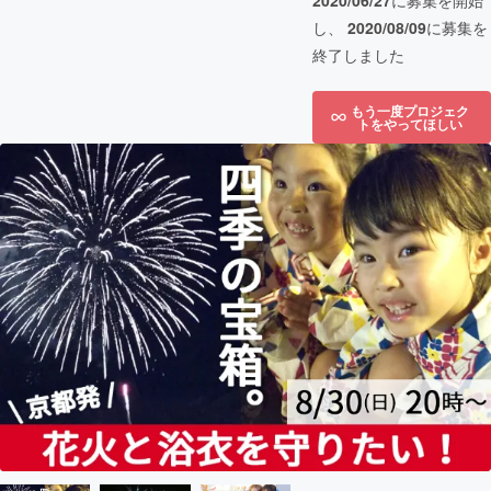
2020/06/27
に募集を開始
し、
2020/08/09
に募集を
終了しました
もう一度プロジェク
トをやってほしい