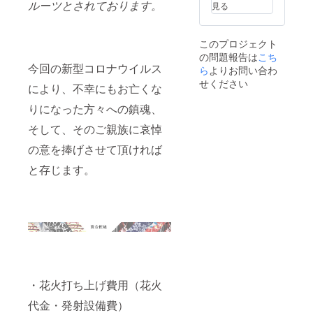
ルーツとされております。
見る
このプロジェクト
の問題報告は
こち
今回の新型コロナウイルス
ら
よりお問い合わ
せください
により、不幸にもお亡くな
りになった方々への鎮魂、
そして、そのご親族に哀悼
の意を捧げさせて頂ければ
と存じます。
・花火打ち上げ費用（花火
代金・発射設備費）