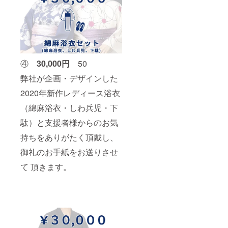
④
30,000円
50
弊社が企画・デザインした
2020年新作レディース浴衣
（綿麻浴衣・しわ兵児・下
駄）と支援者様からのお気
持ちをありがたく頂戴し、
御礼のお手紙をお送りさせ
て 頂きます。