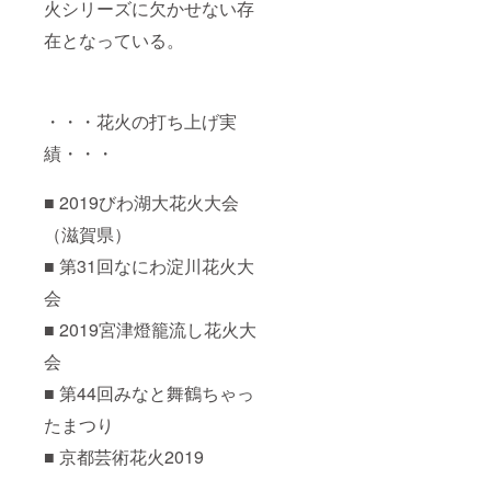
火シリーズに欠かせない存
在となっている。
・・・花火の打ち上げ実
績・・・
■ 2019びわ湖大花火大会
（滋賀県）
■ 第31回なにわ淀川花火大
会
■ 2019宮津燈籠流し花火大
会
■ 第44回みなと舞鶴ちゃっ
たまつり
■ 京都芸術花火2019