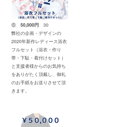
⑥
5
0,000円
30
弊社の企画・デザインの
2020年新作レディース浴衣
フルセット（浴衣・作り
帯・下駄・着付けセット）
と支援者様からのお気持ち
をありがたく頂戴し、御礼
のお手紙をお送りさせて頂
きます。