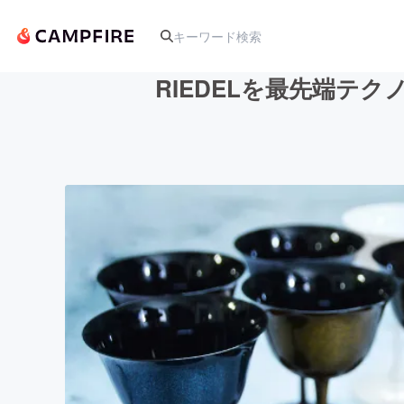
RIEDELを最先端テ
人気のプロジェクト
アート・写真
テクノロジー・ガジェット
映像・映画
ビジネス・起業