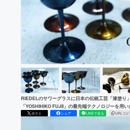
まちづくり・地域活性化
RIEDELのサワーグラスに日本の伝統工芸「漆塗り
「YOSHIHIKO FUJII」の最先端テクノロジーを
ポスト
シェア
LINEで送る
URLコ