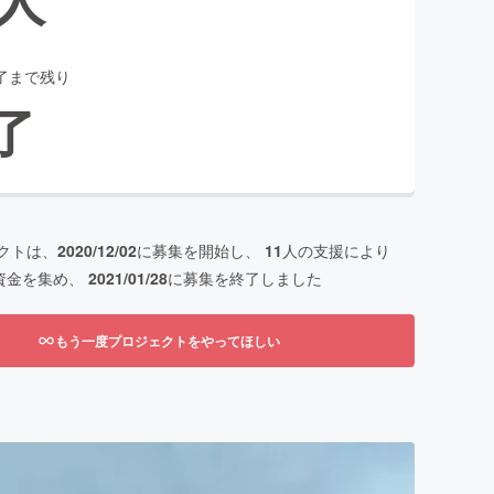
了まで残り
了
クトは、
2020/12/02
に募集を開始し、
11
人の支援により
資金を集め、
2021/01/28
に募集を終了しました
もう一度プロジェクトをやってほしい