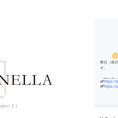
弊社（株
す。
「POUR
https://s
食店やホ
https://s
用いただ
様々な種
ウェアの
す。