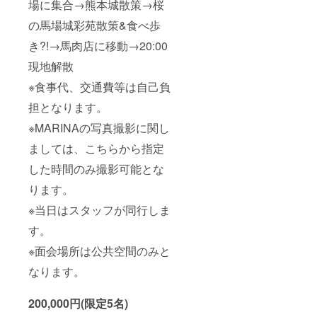
場に集合→熊本城散策→桜
の馬場城彩苑散策&食べ歩
き?!→馬肉店に移動→20:00
現地解散
※食事代、交通費等は自己負
担となります。
※MARINAの写真撮影に関し
ましては、こちらから指定
した時間のみ撮影可能とな
ります。
※当日はスタッフが同行しま
す。
※面会場所は公共空間のみと
なります。
200,000円(限定5名)