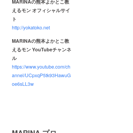
MARINAの熊本よかとこ教
えるモン オフィシャルサイ
ト
http://yokatoko.net
MARINAの熊本よかとこ教
えるモン YouTubeチャンネ
ル
https://www.youtube.com/ch
annel/UCpxqP5tk93HawuG
oe6sLL3w
MARINA プロ