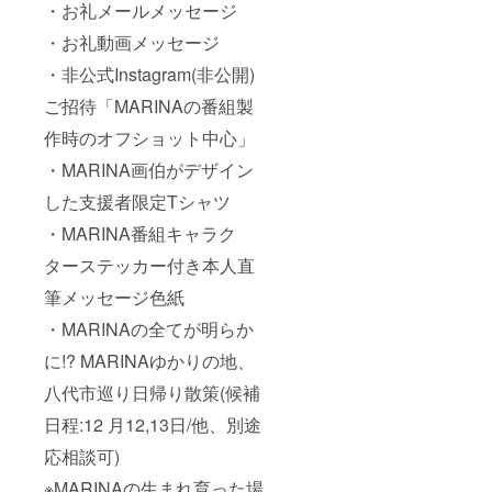
・お礼メールメッセージ
・お礼動画メッセージ
・非公式Instagram(非公開)
ご招待「MARINAの番組製
作時のオフショット中心」
・MARINA画伯がデザイン
した支援者限定Tシャツ
・MARINA番組キャラク
ターステッカー付き本人直
筆メッセージ色紙
・MARINAの全てが明らか
に!? MARINAゆかりの地、
八代市巡り日帰り散策(候補
日程:12 月12,13日/他、別途
応相談可)
※MARINAの生まれ育った場