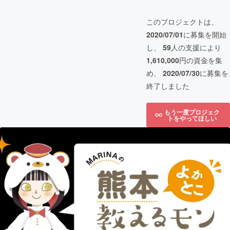
このプロジェクトは、
2020/07/01
に募集を開始
し、
59
人の支援により
1,610,000
円の資金を集
め、
2020/07/30
に募集を
終了しました
もう一度プロジェク
トをやってほしい