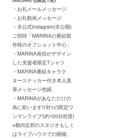
・お礼メールメッセージ
・お礼動画メッセージ
・非公式Instagram(非公開)
ご招待「MARINAの番組製
作時のオフショット中心」
・MARINA画伯がデザイン
した支援者限定Tシャツ
・MARINA番組キャラク
ターステッカー付き本人直
筆メッセージ色紙
・MARINAがあなただけの
為に歌います!1対1の限定ワ
ンマンライブ!(約120分程度)
※都内近郊のスタジオもしく
はライブハウスでの開催。