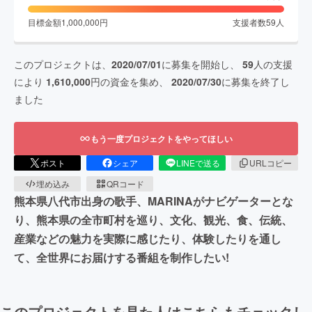
目標金額
1,000,000
円
支援者数
59
人
このプロジェクトは、
2020/07/01
に募集を開始し、
59
人の支援
により
1,610,000
円の資金を集め、
2020/07/30
に募集を終了し
ました
もう一度プロジェクトをやってほしい
ポスト
シェア
LINEで送る
URLコピー
埋め込み
QRコード
熊本県八代市出身の歌手、MARINAがナビゲーターとな
り、熊本県の全市町村を巡り、文化、観光、食、伝統、
産業などの魅力を実際に感じたり、体験したりを通し
て、全世界にお届けする番組を制作したい!
このプロジェクトを見た人はこちらもチェックし