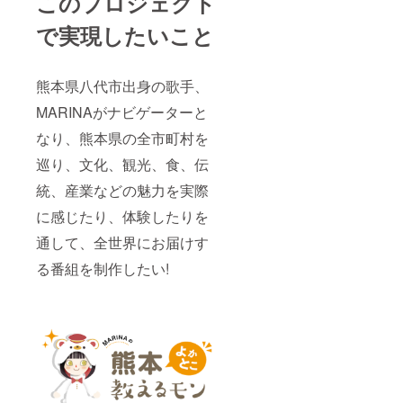
このプロジェクト
面会場
で実現したいこと
所は公
共の場
所に限
らせて
熊本県八代市出身の歌手、
いただ
きま
MARINAがナビゲーターと
す。
なり、熊本県の全市町村を
巡り、文化、観光、食、伝
統、産業などの魅力を実際
に感じたり、体験したりを
通して、全世界にお届けす
る番組を制作したい!