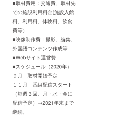
■取材費用：交通費、取材先
での施設利用料金(施設入館
料、利用料、体験料、飲食
費等）
■映像制作費：撮影、編集、
外国語コンテンツ作成等
■Webサイト運営費
■スケジュール（2020年）
９月：取材開始予定
１１月：番組配信スタート
（毎週３回、月・水・金に
配信予定）→2021年末まで
継続。