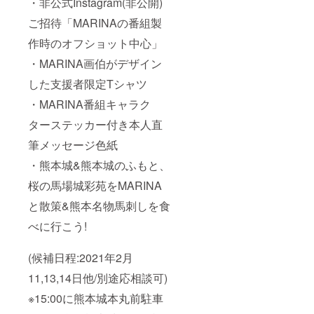
・非公式Instagram(非公開)
ご招待「MARINAの番組製
作時のオフショット中心」
・MARINA画伯がデザイン
した支援者限定Tシャツ
・MARINA番組キャラク
ターステッカー付き本人直
筆メッセージ色紙
・熊本城&熊本城のふもと、
桜の馬場城彩苑をMARINA
と散策&熊本名物馬刺しを食
べに行こう!
(候補日程:2021年2月
11,13,14日他/別途応相談可)
※15:00に熊本城本丸前駐車