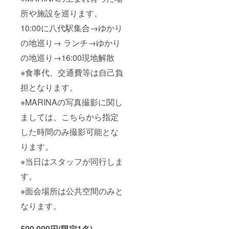
所や施設を巡ります。
10:00に八代駅集合→ゆかり
の地巡り→ ランチ→ゆかり
の地巡り→16:00現地解散
※食事代、交通費等は自己負
担となります。
※MARINAの写真撮影に関し
ましては、こちらから指定
した時間のみ撮影可能とな
ります。
※当日はスタッフが同行しま
す。
※面会場所は公共空間のみと
なります。
500,000円(限定1名)