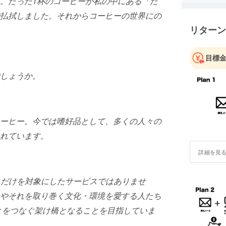
。たった1杯のコーヒーが私の中にある「た
払拭しました。
それからコーヒーの世界にの
リターン
目標
しょうか。
ーヒー。今では嗜好品として、多くの人々の
れています。
詳細を見
りのプロだけを対象にしたサービスではありませ
やそれを取り巻く文化・環境を愛する人たち
とをつなぐ架け橋となることを目指していま