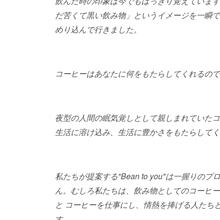
飲んだ時の印象は今でもはっきり覚えています
だ苦くて黒い飲み物」というイメージを一瞬で
めり込んで行きました。
コーヒーはあなたに何をもたらしてくれるので
夜型の人間の眠気覚しとして親しまれていたコ
生活に溶け込み、生活に豊かさをもたらしてく
私たちが提案する"Bean to you"は一握
ん。むしろ私たちは、飲み物としてのコーヒー
と コーヒーを仕事にし、情熱を捧げる人たち
す。