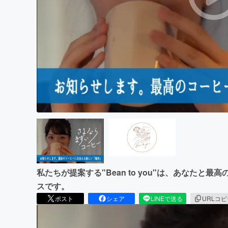
まちづくり・地域活性化
私たちが提案する"Bean to you"は、あなた
スです。
ポスト
シェア
LINEで送る
URLコ