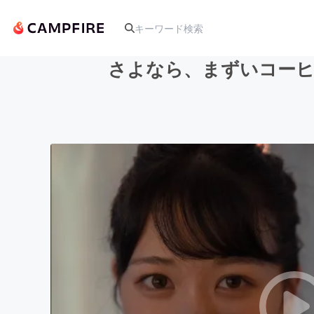
さよなら、まずいコーヒ
人気のプロジェクト
アート・写真
テクノロジー・ガジェット
映像・映画
ビジネス・起業