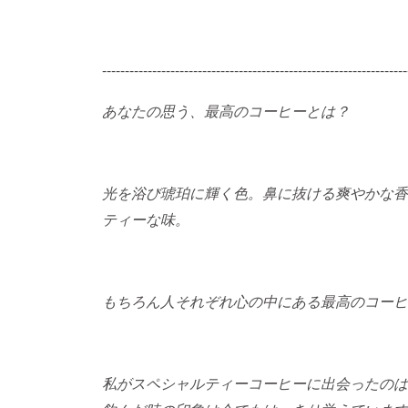
-------------------------------------------------------------------
あなたの思う、最高のコーヒーとは？
光を浴び琥珀に輝く色。鼻に抜ける爽やかな香
ティーな味。
もちろん人それぞれ心の中にある最高のコーヒ
私がスペシャルティーコーヒーに出会ったのは