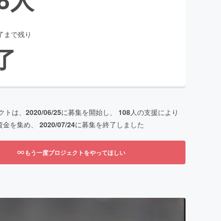
了まで残り
了
クトは、
2020/06/25
に募集を開始し、
108
人の支援により
資金を集め、
2020/07/24
に募集を終了しました
もう一度プロジェクトをやってほしい