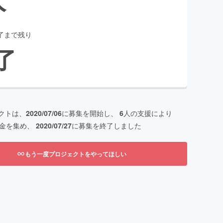
了まで残り
了
クトは、
2020/07/06
に募集を開始し、
6
人の支援により
金を集め、
2020/07/27
に募集を終了しました
もう一度プロジェクトをやってほしい