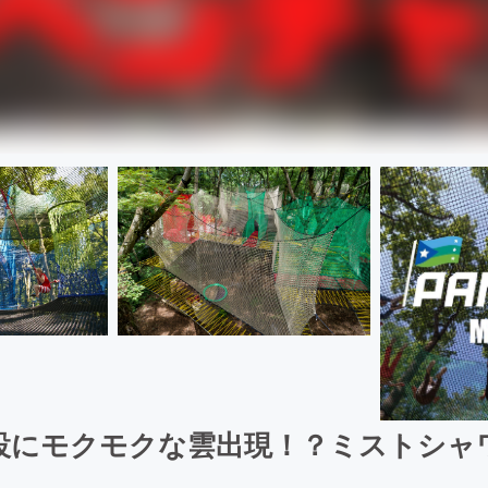
設にモクモクな雲出現！？ミストシャ