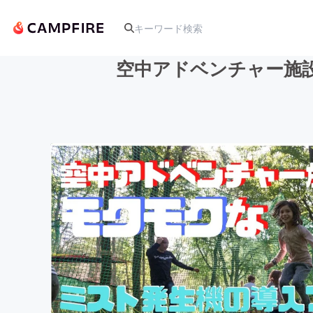
空中アドベンチャー施
人気のプロジェクト
アート・写真
テクノロジー・ガジェット
映像・映画
ビジネス・起業