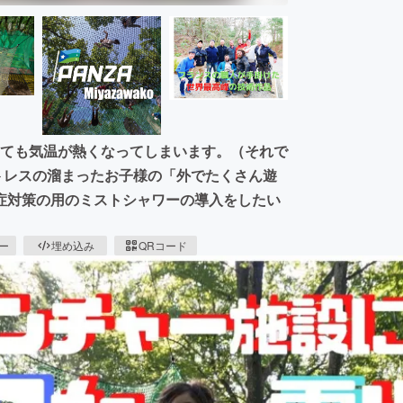
しても気温が熱くなってしまいます。（それで
ストレスの溜まったお子様の「外でたくさん遊
症対策の用のミストシャワーの導入をしたい
ピー
埋め込み
QRコード