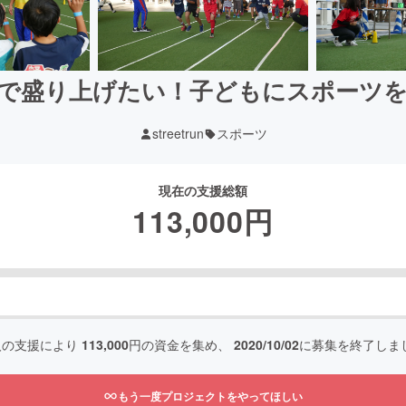
で盛り上げたい！子どもにスポーツ
streetrun
スポーツ
現在の支援総額
113,000
円
人の支援により
113,000
円の資金を集め、
2020/10/02
に募集を終了しま
もう一度プロジェクトをやってほしい