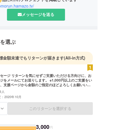
tomorun.hamazo.tv/
メッセージを送る
を選ぶ
標金額未達でもリターンが届きます
(All-in方式)
援いただける方向けに、お
ルにてお送りします。 ※1,000円以上のご支援をい
、支援ページから金額のご指定のほどよろしくお願いいた
3人
：2020年10月
このリターンを選択する
る
3,000
円