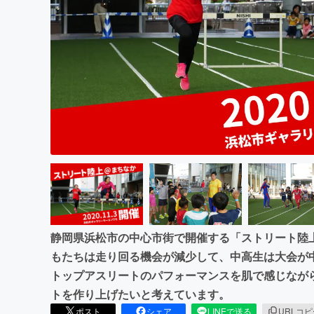
まちづくり・地域活性化
静岡県浜松市の中心市街で開催する「ストリート陸
もたちは走り回る機会が減少して、中高生は大会が
トップアスリートのパフォーマンスを肌で感じなが
トを作り上げたいと考えています。
ポスト
シェア
LINEで送る
URLコ