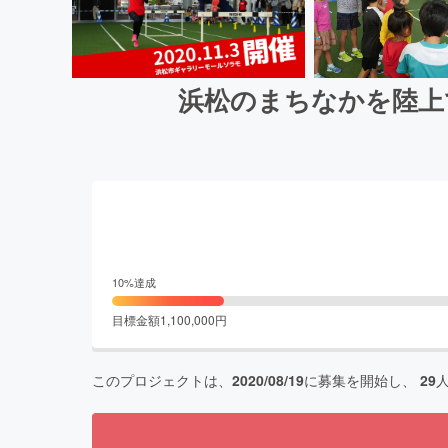
浜松のまちなかを陸上
10
%達成
目標金額
1,100,000
円
このプロジェクトは、
2020/08/19
に募集を開始し、
29