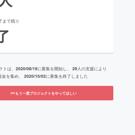
了まで残り
了
クトは、
2020/08/19
に募集を開始し、
29
人の支援により
資金を集め、
2020/10/02
に募集を終了しました
もう一度プロジェクトをやってほしい