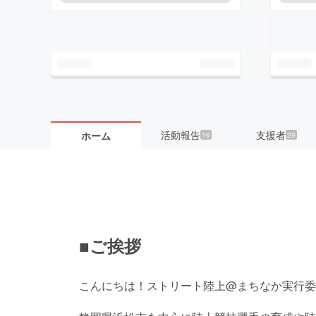
活動報告
支援者
ホーム
16
29
■ご挨拶
こんにちは！ストリート陸上@まちなか実行委