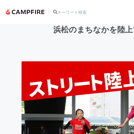
浜松のまちなかを陸上
人気のプロジェクト
アート・写真
テクノロジー・ガジェット
映像・映画
ビジネス・起業