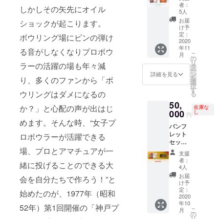
スタル
す。 ※
れる方
しとな
者：
退され
しかしその矢先にオイル
カップ
本プロ
のお名
5人
りま
る場合
優勝プ
ジェク
前をご
す。 ※
お届
は備考
ショックが起こります。
ロサイ
トにご
記入く
け予
本プロ
欄に
ン入り
参加く
定：
ださ
ジェク
ボウリング場にピンの弾け
「掲載
額装写
2020
ださっ
い。 ※
トにご
不要」
年11
真パネ
た皆様
る音がしなくなりプロボウ
観戦チ
参加く
とご記
こ
月
ル（25
のお名
の
ケット
ださっ
入くだ
リ
㎝×37.5
ラーの活躍の場も年々減
前をク
タ
はメー
た皆様
さい。
ー
㎝） ※
リスタ
ン
ルでの
詳細を見る
のお名
を
り、多くのファンから「ボ
写真パ
ルカッ
選
お届
前をク
択
ネルは
プ大会
す
け、パ
リスタ
ウリングはダメになるの
る
大会後
記念パ
ンフ
ルカッ
50,
の制作
ンフ
レット
プ大会
か？」と心配の声が出はじ
在庫な
となり
000
レット
し
セット
記念パ
円
ますの
に掲載
は開催
めます。そんな時、“女子プ
ンフ
パンフ
で、お
予定で
当日に
レット
レット
届けが
ロボウラーが活躍できる
す。掲
会場で
に掲載
セット
11月に
載を辞
のお渡
予定で
＋ク
場、プロとアマチュアが一
なりま
退され
しとな
す。掲
支援
イーン
す。 ※
る場合
りま
者：
載を辞
緒に投げることのできる大
ズ最終
本プロ
は備考
4人
す。 ※
退され
日（10
ジェク
欄に
本プロ
お届
る場合
会を自分たちで作ろう！”と
月10
トにご
「掲載
け予
ジェク
は備考
日）観
参加く
定：
不要」
トにご
始めたのが、1977年（昭和
欄に
戦チ
2020
ださっ
とご記
参加く
「掲載
年10
ケット
た皆様
入くだ
52年）第1回開催の「神戸プ
ださっ
不要」
こ
月
[SS席]
のお名
の
さい。
た皆様
とご記
リ