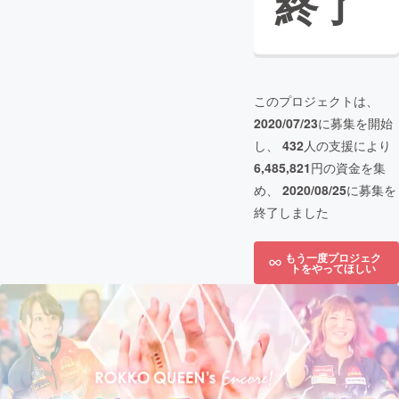
終了
このプロジェクトは、
2020/07/23
に募集を開始
し、
432
人の支援により
6,485,821
円の資金を集
め、
2020/08/25
に募集を
終了しました
もう一度プロジェク
トをやってほしい