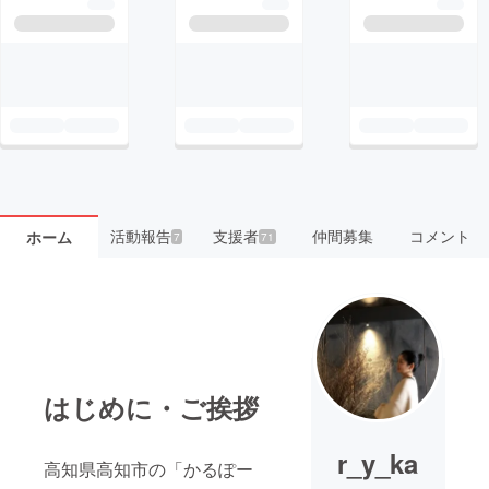
活動報告
支援者
仲間募集
コメント
ホーム
7
71
はじめに・ご挨拶
r_y_ka
高知県高知市の「かるぽー