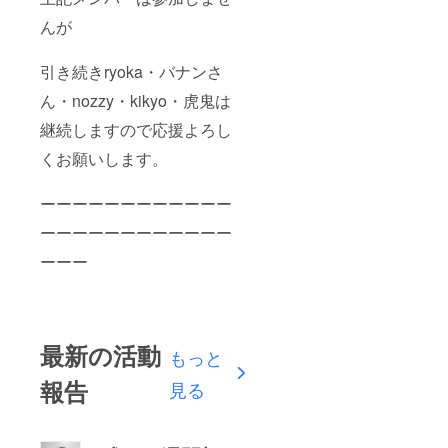
んが
引き続きryoka・バナンさ
ん・nozzy・kikyo・虎鬼は
継続しますので応援よろし
くお願いします。
ーーーーーーーーーーーー
ーーーーーーーーーーーー
ーーー
最新の活動
もっと
報告
見る