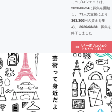
このプロジェクトは、
2020/06/24
に募集を開始
し、
71
人の支援により
363,300
円の資金を集
め、
2020/08/28
に募集を
終了しました
もう一度プロジェク
トをやってほしい