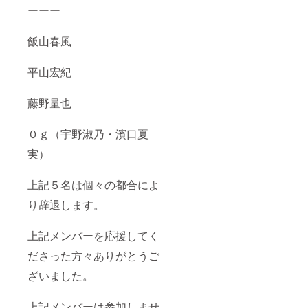
ーーー
飯山春風
平山宏紀
藤野量也
０ｇ（宇野淑乃・濱口夏
実）
上記５名は個々の都合によ
り辞退します。
上記メンバーを応援してく
ださった方々ありがとうご
ざいました。
上記メンバーは参加しませ