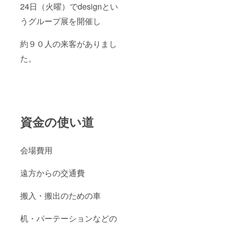
24日（火曜）でdesignとい
うグループ展を開催し
約９０人の来客がありまし
た。
資金の使い道
会場費用
遠方からの交通費
搬入・搬出のための車
机・パーテーションなどの