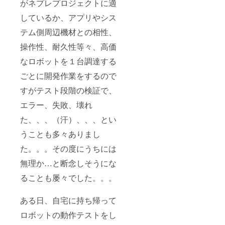
がネプレプロジェクトに適
しているか、アプリやシス
テム側周辺機材との相性、
操作性、耐久性等々、高価
なロボットを１台調達する
ごとに開発作業をするので
すがテスト段階の検証で、
エラー、失敗、壊れ
た、、、（汗）、、、とい
うことも多々ありまし
た。。。その度にうちには
無理か…と断念しそうにな
ることも屡々でした。。。
ある日、自宅に持ち帰って
ロボットの動作テストをし