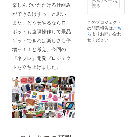
ヘルプページを
楽しんでいただける仕組み
見る
ができるはずっ！と思い、
また、どうせやるならロ
このプロジェクト
の問題報告は
こち
ボットも遠隔操作して景品
ら
よりお問い合わ
せください
ゲットできれば楽しさも倍
増っ！！と考え、今回の
『ネプレ』開発プロジェク
トを立ち上げました。