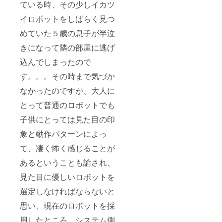
ている時、その少しイカツ
イロボットをしばらく見つ
めていた５歳の息子が半泣
きになって隣の部屋に逃げ
込んでしまったので
す。。。その時まで気づか
なかったのですが、大人に
とって普通のロボットでも
子供にとっては見た目の印
象と動作パターンによっ
て、凄く怖く感じることが
あるということも諭され、
見た目に優しいロボットを
選定しなければならないと
思い、現在のロボットを採
用したところ、システム側