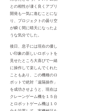
との相性が凄く良くアプリ
開発も一気に進むことにな
り、プロジェクトの曇り空
が瞬く間に晴天になったよ
うな気分でした。
後日、息子には現在の優し
い印象の新しいロボットを
見せたところ大喜びで一緒
に操作して楽しんでくれた
こともあり、この機種のロ
ボットで絶対「遠隔操作」
を成功させようと、現在は
クレーンゲーム機を１５台
とロボットゲーム機は１０
台を設置して、実機検証を