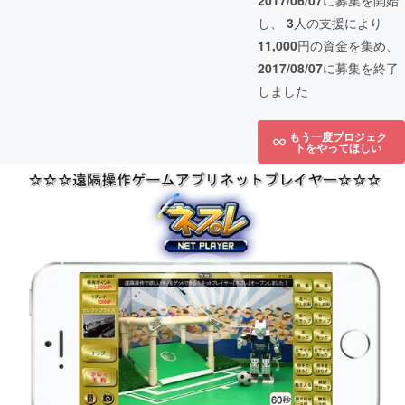
2017/06/07
に募集を開始
し、
3
人の支援により
11,000
円の資金を集め、
2017/08/07
に募集を終了
しました
もう一度プロジェク
トをやってほしい