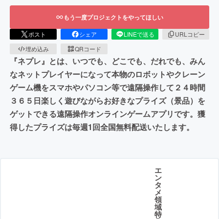
もう一度プロジェクトをやってほしい
ポスト
シェア
LINEで送る
URLコピー
埋め込み
QRコード
『ネプレ』とは、いつでも、どこでも、だれでも、みん
なネットプレイヤーになって本物のロボットやクレーン
ゲーム機をスマホやパソコン等で遠隔操作して２４時間
３６５日楽しく遊びながらお好きなプライズ（景品）を
ゲットできる遠隔操作オンラインゲームアプリです。獲
得したプライズは毎週1回全国無料配送いたします。
エ
ン
タ
メ
領
域
特