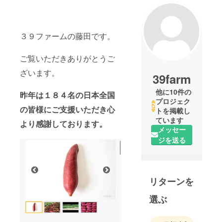
３９ファームの藤田です。
ご覧いただきありがとうご
ざいます。
39farm
他に10件の
昨年は１８４名の日本全国
プロジェク
の皆様にご支援いただき心
トを掲載し
ています
より感謝しております。
メッセー
ジを送る
リターンを
選ぶ