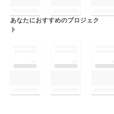
あなたにおすすめのプロジェク
ト