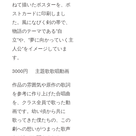
ねて描いたポスターを、ポ
ストカードに印刷しまし
た。風になびく剣の帯で、
物語のテーマである”自
立”や、”夢に向かっていく主
人公”をイメージしていま
す。
3000円 主題歌歌唱動画
作品の雰囲気や原作の歌詞
を参考に作り上げた合唱曲
を、クラス全員で歌った動
画です。幼い頃から共に
歌ってきた僕たちの、この
劇への想いがつまった歌声