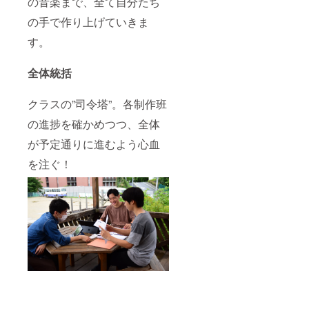
の音楽まで、全て自分たち
の手で作り上げていきま
す。
全体統括
クラスの”司令塔”。各制作班
の進捗を確かめつつ、全体
が予定通りに進むよう心血
を注ぐ！