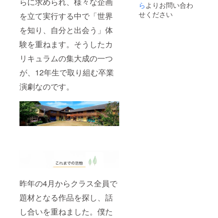
らに求められ、様々な企画
ら
よりお問い合わ
せください
を立て実行する中で「世界
を知り、自分と出会う」体
験を重ねます。そうしたカ
リキュラムの集大成の一つ
が、12年生で取り組む卒業
演劇なのです。
昨年の4月からクラス全員で
題材となる作品を探し、話
し合いを重ねました。僕た