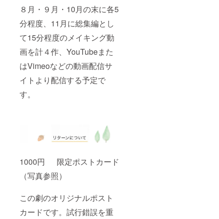
８月・９月・10月の末に各5
分程度、11月に総集編とし
て15分程度のメイキング動
画を計４作、YouTubeまた
はVimeoなどの動画配信サ
イトより配信する予定で
す。
1000円 限定ポストカード
（写真参照）
この劇のオリジナルポスト
カードです。試行錯誤を重