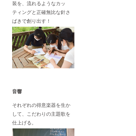
装を、流れるようなカッ
ティングと正確無比な針さ
ばきで創り出す！
音響
それぞれの得意楽器を生か
して、こだわりの主題歌を
仕上げる。