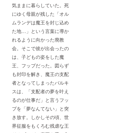
気ままに暮らしていた。死
にゆく母親が残した「オル
ムランデは魔王を封じ込め
た地…」という言葉に導か
れるように向かった廃教
会。そこで彼が出会ったの
は、子どもの姿をした魔
王、フップだった。図らず
も封印を解き、魔王の支配
者となってしまったバルキ
スは、「支配者の夢を叶え
るのが仕事だ」と言うフッ
プを「夢なんてない」と突
き放す。しかしその頃、世
界征服をもくろむ残虐な王