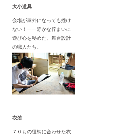
大小道具
会場が屋外になっても挫け
ない！ーー静かな佇まいに
遊び心を秘めた、舞台設計
の職人たち。
衣装
７０もの役柄に合わせた衣