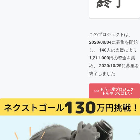
終了
このプロジェクトは、
2020/09/04
に募集を開始
し、
140
人の支援により
1,211,000
円の資金を集
め、
2020/10/29
に募集を
終了しました
もう一度プロジェク
トをやってほしい