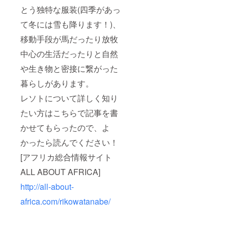
とう独特な服装(四季があっ
て冬には雪も降ります！)、
移動手段が馬だったり放牧
中心の生活だったりと自然
や生き物と密接に繋がった
暮らしがあります。
レソトについて詳しく知り
たい方はこちらで記事を書
かせてもらったので、よ
かったら読んでください！
[アフリカ総合情報サイト
ALL ABOUT AFRICA]
http://all-about-
africa.com/rikowatanabe/