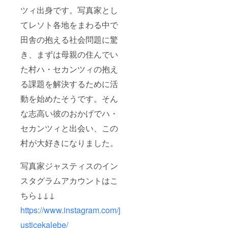
ツィ出身です。写真家とし
てレソト各地をまわる中で
田舎の抱える社会問題に驚
き、まずは母親の住んでい
た村ハ・セカンツィの抱え
る課題を解決するために活
動を始めたそうです。そん
な志高い彼のおかげでハ・
セカンツィと出会い、この
村が大好きになりました。
写真家ジャスティスのイン
スタグラムアカウントはこ
ちら↓↓↓
https://www.instagram.com/j
usticekalebe/