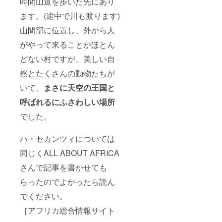
時間山道を歩いた先にあり
ます。(途中で川も渡ります)
山間部に位置し、外から人
がやって来ることがほとん
どない村ですが、美しい自
然とたくさんの動物たちが
いて、
まさに天空の王国と
呼ばれるにふさわしい場所
でした。
ハ・セカンツィについては
同じくALL ABOUT AFRICA
さんで記事を書かせても
らったのでよかったら読ん
でください。
［アフリカ総合情報サイト