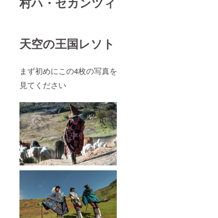
村ハ・セカンツィ
天空の王国レソト
まず初めにこの4枚の写真を
見てください