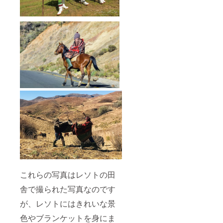
これらの写真はレソトの田
舎で撮られた写真なのです
が、レソトにはきれいな景
色やブランケットを身にま