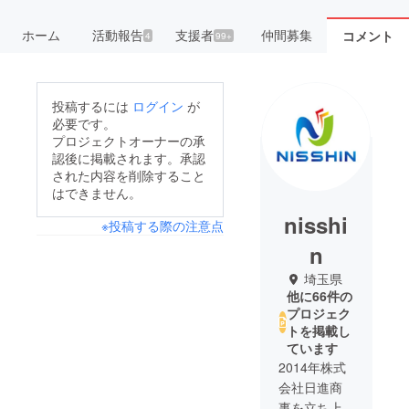
ホーム
活動報告
支援者
仲間募集
コメント
4
99+
投稿するには
ログイン
が
必要です。
プロジェクトオーナーの承
認後に掲載されます。承認
された内容を削除すること
はできません。
nisshi
※投稿する際の注意点
n
埼玉県
他に66件の
プロジェク
トを掲載し
ています
2014年株式
会社日進商
事を立ち上