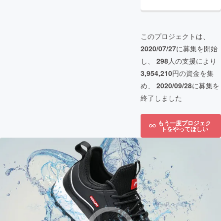
このプロジェクトは、
2020/07/27
に募集を開始
し、
298
人の支援により
3,954,210
円の資金を集
め、
2020/09/28
に募集を
終了しました
もう一度プロジェク
トをやってほしい