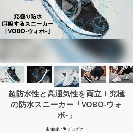
超防水性と高通気性を両立！究極
の防水スニーカー「VOBO-ウォ
ボ-」
nisshin
プロダクト