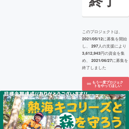
終了
このプロジェクトは、
2021/05/12
に募集を開始
し、
297
人の支援により
3,612,943
円の資金を集
め、
2021/06/27
に募集を
終了しました
もう一度プロジェク
トをやってほしい