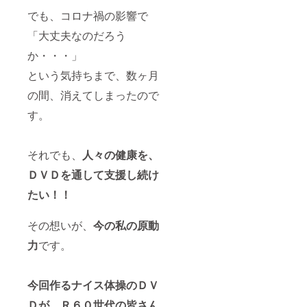
でも、コロナ禍の影響で
「大丈夫なのだろう
か・・・」
という気持ちまで、数ヶ月
の間、消えてしまったので
す。
それでも、
人々の健康を、
ＤＶＤを通して支援し続け
たい！！
その想いが、
今の私の原動
力
です。
今回作るナイス体操のＤＶ
Ｄが、Ｒ６０世代の皆さん