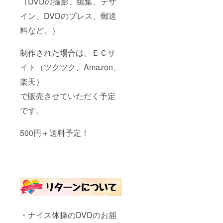
（DVDの撮影、編集、デザ
イン、DVDのプレス、郵送
料など。）
制作された場合は、ＥＣサ
イト（ツクツク、Amazon、
楽天）
で販売させていただく予定
です。
500円＋送料予定！
・ナイス体操のDVDのお届