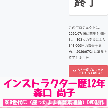
終了
このプロジェクトは、
2020/07/10
に募集を開始
し、
103
人の支援により
646,000
円の資金を集
め、
2020/07/31
に募集を
終了しました
もう一度プロジェク
トをやってほしい