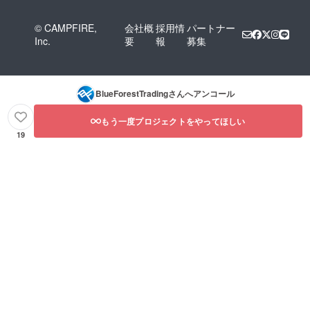
© CAMPFIRE,
会社概
採用情
パートナー
Inc.
要
報
募集
BlueForestTrading
さんへアンコール
もう一度プロジェクトをやってほしい
19