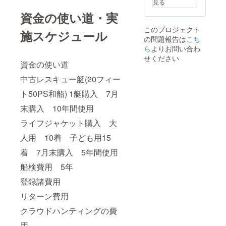
見る
資金の使い道・実
このプロジェクト
施スケジュール
の問題報告は
こち
ら
よりお問い合わ
せください
資金の使い道
中古レスキュー艇(20フィー
ト50PS和船) 1艇購入 7月
末購入 10年間使用
ライフジャケット購入 大
人用 10着 子ども用15
着 7月末購入 5年間使用
船検費用 5年
登録諸費用
リターン費用
クラウドハンティングの費
用