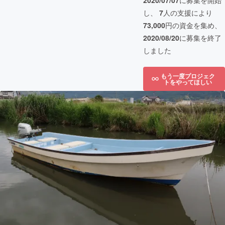
2020/07/07
に募集を開始
し、
7
人の支援により
73,000
円の資金を集め、
2020/08/20
に募集を終了
しました
もう一度プロジェク
トをやってほしい