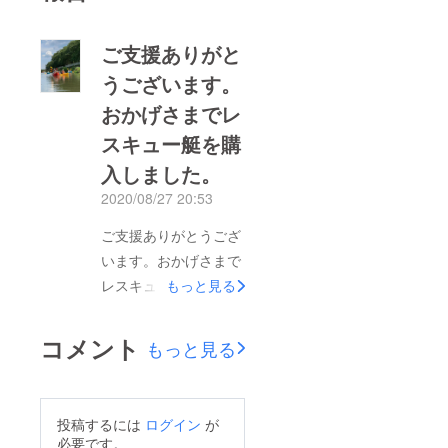
ご支援ありがと
うございます。
おかげさまでレ
スキュー艇を購
入しました。
2020/08/27 20:53
ご支援ありがとうござ
います。おかげさまで
レスキュー艇を購入
もっと見る
し、8月２日とに今年
第1回のトムソーヤ川
コメント
もっと見る
のプロジェクトを実施
いたしました。第２回
は、９月２７日に開催
投稿するには
ログイン
が
いたします。
必要です。