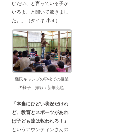
びたい、と言っている子が
いるよ、と聞いて驚きまし
た。」（タイキ 小４）
難民キャンプの学校での授業
の様子 撮影：新畑克也
「本当にひどい状況だけれ
ど、教育とスポーツがあれ
ば子ども達は救われる！」
というアウンティンさんの