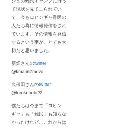
シュの難民キャンプに行っ
て現状を見てこられてい
て、今もロヒンギャ難民の
人たち為に情報発信をされ
ています。その情報を発信
するという事が、とても大
切だと思いました。
新畑さんの
twitter
@kman57move
久保田さんの
twitter
@torukubota23
僕たちは今まで「ロヒン
ギャ」も「難民」も知らな
かったけれど、これからは