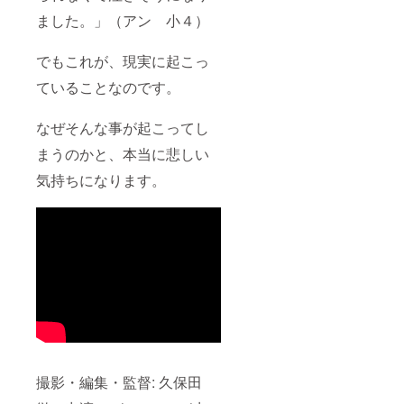
ました。」（アン 小４）
でもこれが、現実に起こっ
ていることなのです。
なぜそんな事が起こってし
まうのかと、本当に悲しい
気持ちになります。
撮影・編集・監督: 久保田