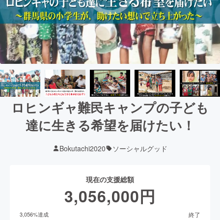
ロヒンギャ難民キャンプの子ども
達に生きる希望を届けたい！
Bokutachi2020
ソーシャルグッド
現在の支援総額
3,056,000
円
終了
3,056
%達成