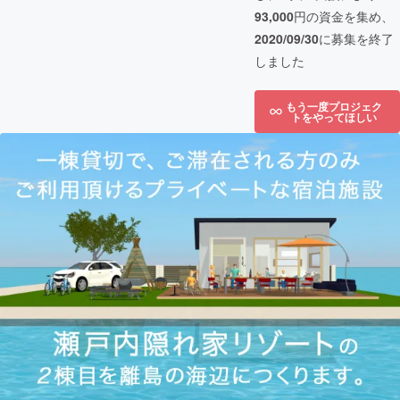
93,000
円の資金を集め、
2020/09/30
に募集を終了
しました
もう一度プロジェク
トをやってほしい