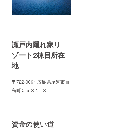
瀬戸内隠れ家リ
ゾート2棟目所在
地
〒722-0061 広島県尾道市百
島町２５８１−８
資金の使い道