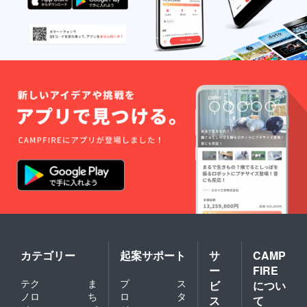
カテゴリー
起案サポート
サ
CAMP
ー
FIRE
テク
ま
プ
ス
ビ
につい
ノロ
ち
ロ
タ
ス
て