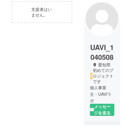
支援者はい
ません。
UAVI_1
040508
愛知県
初めてのプ
ロジェクト
です
個人事業
主・UAVIラ
ボ
メッセー
ジを送る