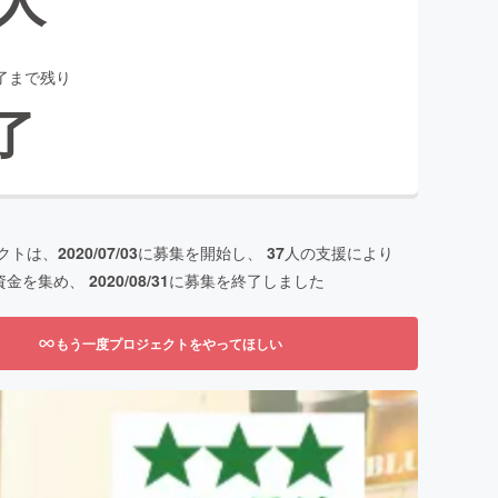
了まで残り
了
クトは、
2020/07/03
に募集を開始し、
37
人の支援により
資金を集め、
2020/08/31
に募集を終了しました
もう一度プロジェクトをやってほしい