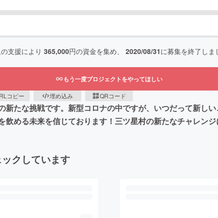
人の支援により
365,000
円の資金を集め、
2020/08/31
に募集を終了しま
もう一度プロジェクトをやってほしい
RLコピー
埋め込み
QRコード
の新たな挑戦です。新型コロナの中ですが、いつだって新しい
を飲める未来を信じております！三ツ星村の新たなチャレンジ
ェックしています