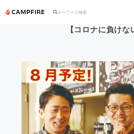
【コロナに負けな
人気のプロジェクト
アート・写真
テクノロジー・ガジェット
映像・映画
ビジネス・起業