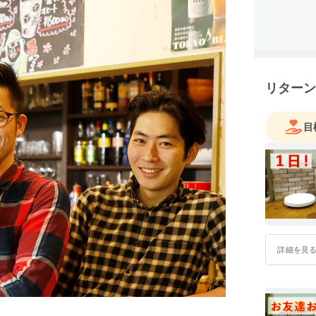
リターン
目
詳細を見