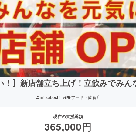
い！】新店舗立ち上げ！立飲みでみん
mitsuboshi_vil
フード・飲食店
現在の支援総額
365,000
円