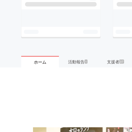
活動報告
支援者
ホーム
1
37