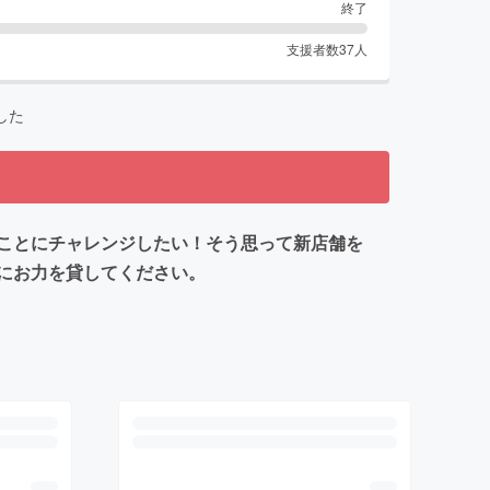
終了
支援者数
37
人
した
ことにチャレンジしたい！そう思って新店舗を
にお力を貸してください。