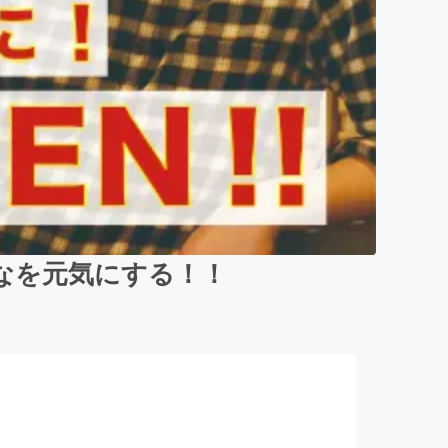
なを元気にする！！