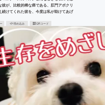
な彼が、比較的稀な癌である、肛門アポクリ
え続けてくれた彼を、今度は私が助けてあげ
ピー
埋め込み
QRコード