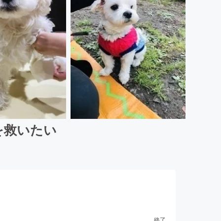
を救いたい
終了