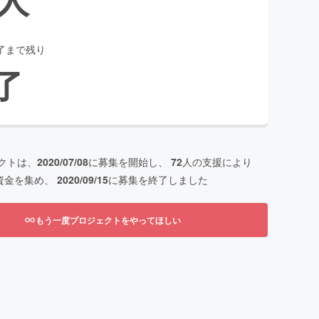
了まで残り
了
クトは、
2020/07/08
に募集を開始し、
72
人の支援により
資金を集め、
2020/09/15
に募集を終了しました
もう一度プロジェクトをやってほしい