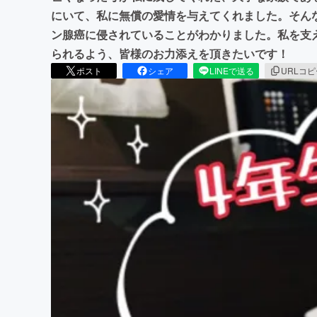
にいて、私に無償の愛情を与えてくれました。そん
ン腺癌に侵されていることがわかりました。私を支
られるよう、皆様のお力添えを頂きたいです！
ポスト
シェア
LINEで送る
URLコ