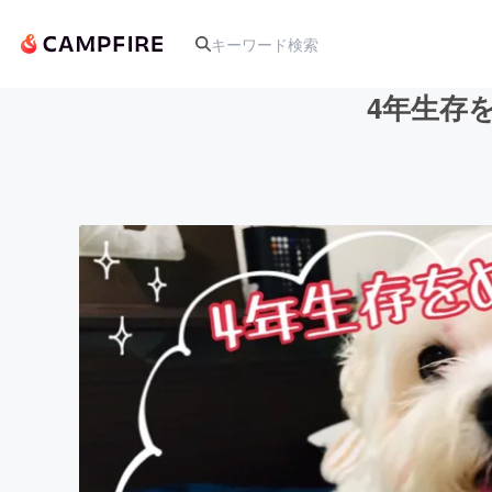
4年生存
人気のプロジェクト
アート・写真
テクノロジー・ガジェット
映像・映画
ビジネス・起業