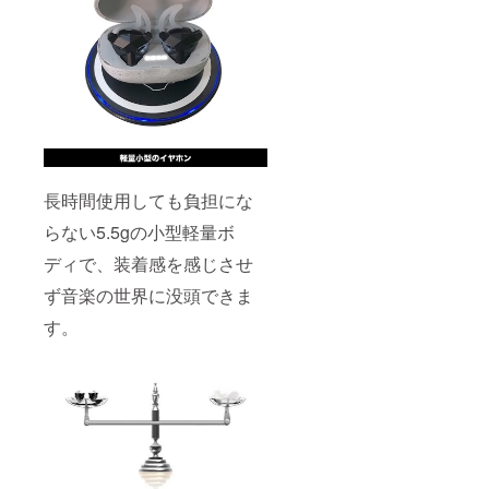
長時間使用しても負担にな
らない5.5gの小型軽量ボ
ディで、装着感を感じさせ
ず音楽の世界に没頭できま
す。