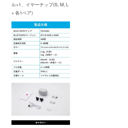
ル×1、イヤーチップ(S, M, L
× 各1ペア)