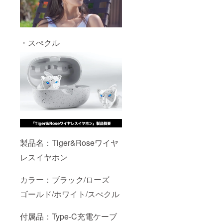
・スぺクル
製品名：Tiger&Roseワイヤ
レスイヤホン
カラー：ブラック/ローズ
ゴールド/ホワイト/スぺクル
付属品：Type-C充電ケーブ