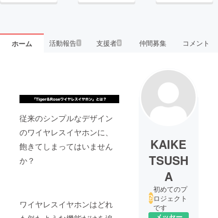
活動報告
支援者
仲間募集
コメント
ホーム
1
9
従来のシンプルなデザイン
のワイヤレスイヤホンに、
KAIKE
飽きてしまってはいません
TSUSH
か？
A
初めてのプ
ロジェクト
ワイヤレスイヤホンはどれ
です
メッセー