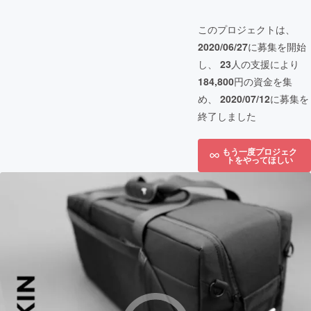
このプロジェクトは、
2020/06/27
に募集を開始
し、
23
人の支援により
184,800
円の資金を集
め、
2020/07/12
に募集を
終了しました
もう一度プロジェク
トをやってほしい