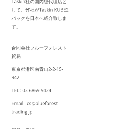
Taskin社の国内総代理店と
して、弊社がTaskin KUBE2
バックを日本へ紹介致しま
す。
合同会社ブルーフォレスト
貿易
東京都港区南青山2-2-15-
942
TEL : 03-6869-9424
Email : cs@blueforest-
trading.jp