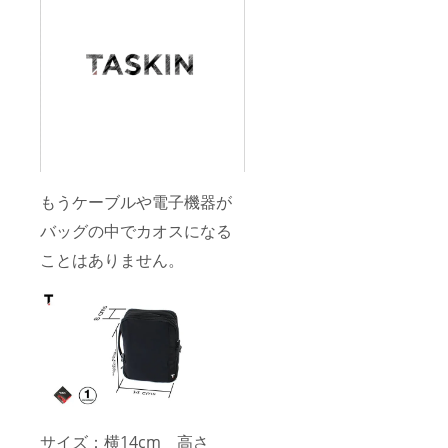
もうケーブルや電子機器が
バッグの中でカオスになる
ことはありません。
サイズ：横14cm 高さ