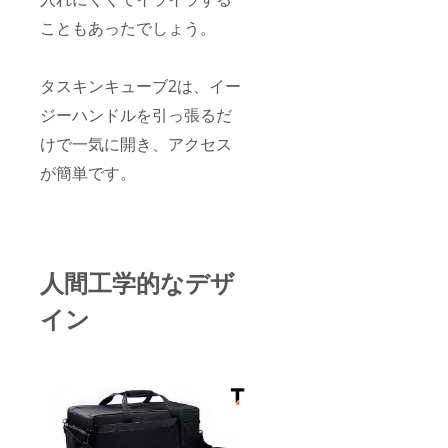
こともあったでしょう。
タスキンキューブ2は、イー
ジーハンドルを引っ張るだ
けで一気に開き、アクセス
が簡単です。
人間工学的なデザ
イン