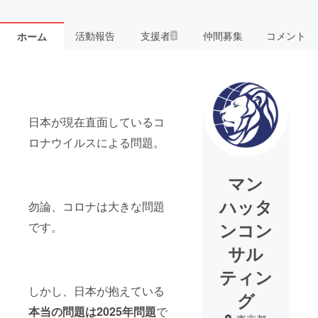
活動報告
支援者
仲間募集
コメント
ホーム
3
日本が現在直面しているコ
ロナウイルスによる問題。
マン
ハッタ
勿論、コロナは大きな問題
ンコン
です。
サル
ティン
しかし、日本が抱えている
グ
本当の問題は2025年問題
で