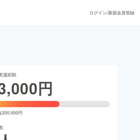
ログイン
/
新規会員登録
うすぐ公開されます
支援総額
プロダクト
3,000
円
ファッション
スポーツ
00,000円
数
ア
ソーシャルグッド