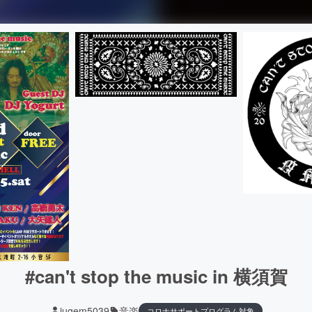
#can't stop the music in 横須賀
jugem5039
音楽
コロナサポートプログラム対象