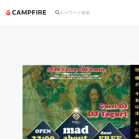
人気のプロジェクト
アート・写真
テクノロジー・ガジェット
映像・映画
ビジネス・起業