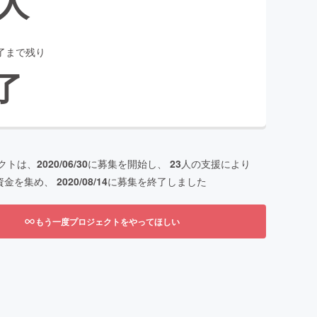
人
了まで残り
了
クトは、
2020/06/30
に募集を開始し、
23
人の支援により
資金を集め、
2020/08/14
に募集を終了しました
もう一度プロジェクトをやってほしい