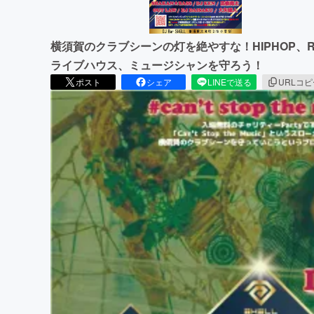
横須賀のクラブシーンの灯を絶やすな！HIPHOP、RE
ライブハウス、ミュージシャンを守ろう！
ポスト
シェア
LINEで送る
URLコ