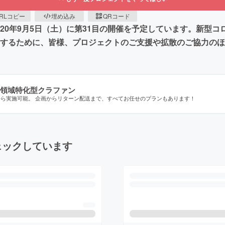
RLコピー
埋め込み
QRコード
020年9月5日（土）に第31目の開催を予定しています。新型
届けするために、皆様、プロジェクトのご支援や拡散のご協力の
領域特化型クラファン
から実施可能。 企画からリターン配送まで、すべてお任せのプランもあります！
ェックしています