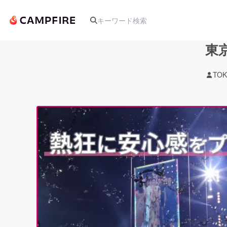
東
TOK
人気のプロジェクト
アート・写真
テクノロジー・ガジェット
映像・映画
ビジネス・起業