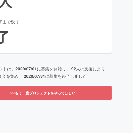
人
了まで残り
了
クトは、
2020/07/01
に募集を開始し、
92
人の支援により
資金を集め、
2020/07/31
に募集を終了しました
もう一度プロジェクトをやってほしい