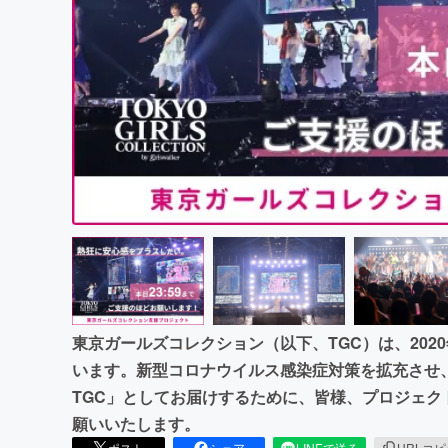
まちづくり・地域活性化
東京ガールズコレクション（以下、TGC）は、202
います。新型コロナウイルス感染症対策を拡充させ
TGC」としてお届けするために、皆様、プロジェ
願いいたします。
ポスト
シェア
LINEで送る
URLコ