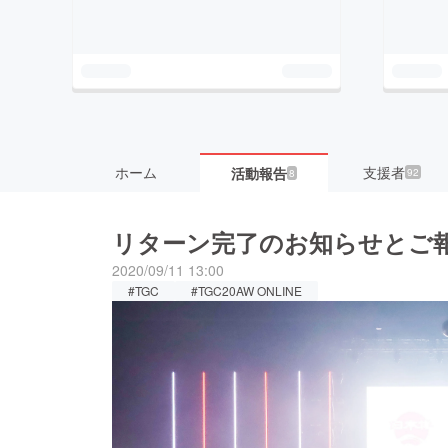
ホーム
支援者
活動報告
92
8
リターン完了のお知らせとご
2020/09/11 13:00
#TGC
#TGC20AW ONLINE