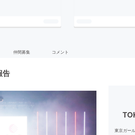
仲間募集
コメント
報告
TO
東京ガー