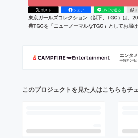
ポスト
シェア
LINEで送る
U
東京ガールズコレクション（以下、TGC）は、2
典TGCを「ニューノーマルなTGC」としてお
エンタメ
手数料0円
このプロジェクトを見た人はこちらもチ