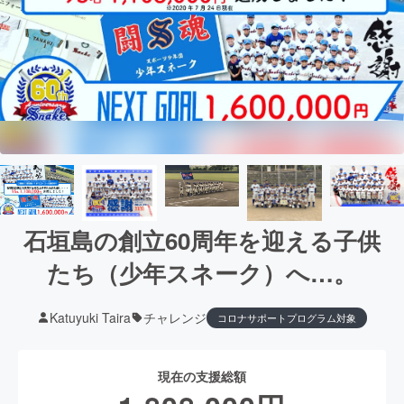
石垣島の創立60周年を迎える子供
たち（少年スネーク）へ…。
Katuyuki Taira
チャレンジ
コロナサポートプログラム対象
現在の支援総額