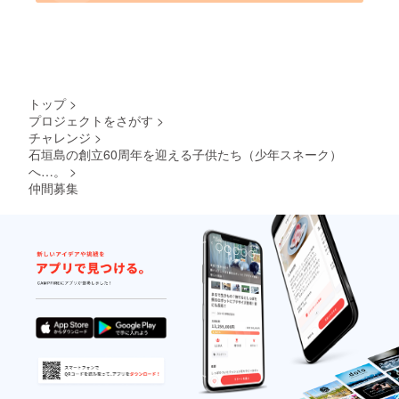
トップ
>
プロジェクトをさがす
>
チャレンジ
>
石垣島の創立60周年を迎える子供たち（少年スネーク）
へ…。
>
仲間募集