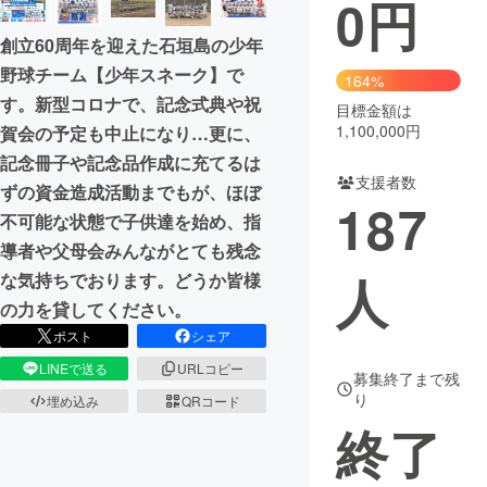
0
円
まちづくり・地域活性化
創立60周年を迎えた石垣島の少年
野球チーム【少年スネーク】で
164%
す。新型コロナで、記念式典や祝
CAMPFIRE for Social Good
CAMPFIRE Creation
目標金額は
1,100,000円
賀会の予定も中止になり…更に、
CAMPFIREふるさと納税
machi-ya
コミュニティ
記念冊子や記念品作成に充てるは
支援者数
ずの資金造成活動までもが、ほぼ
187
不可能な状態で子供達を始め、指
導者や父母会みんながとても残念
人
な気持ちでおります。どうか皆様
の力を貸してください。
ポスト
シェア
LINEで送る
URLコピー
募集終了まで残
り
埋め込み
QRコード
終了