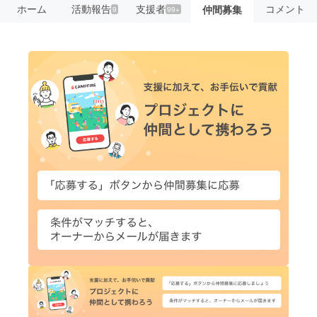
ホーム
活動報告
支援者
コメント
仲間募集
9
99+