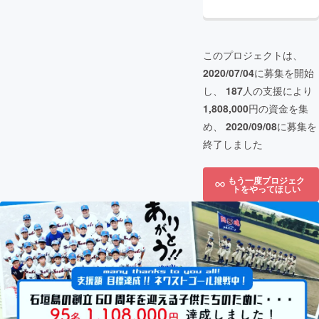
このプロジェクトは、
2020/07/04
に募集を開始
し、
187
人の支援により
1,808,000
円の資金を集
め、
2020/09/08
に募集を
終了しました
もう一度プロジェク
トをやってほしい