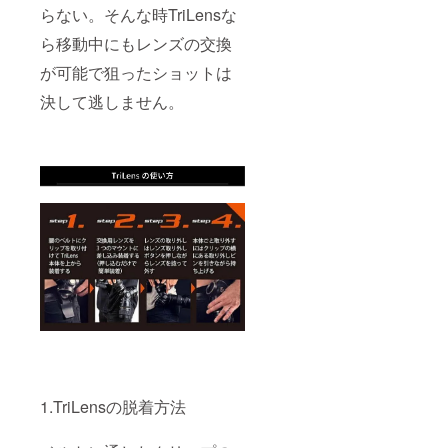
らない。そんな時TriLensな
ら移動中にもレンズの交換
が可能で狙ったショットは
決して逃しません。
1.TriLensの脱着方法