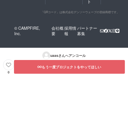
ト
「QRコード」は株式会社デンソーウェーブの登録商標です。
© CAMPFIRE,
会社概
採用情
パートナー
Inc.
要
報
募集
uaas
さんへアンコール
もう一度プロジェクトをやってほしい
0