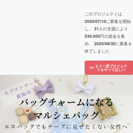
このプロジェクトは、
2020/07/10
に募集を開始
し、
31
人の支援により
530,000
円の資金を集
め、
2020/08/30
に募集を
終了しました
もう一度プロジェク
トをやってほしい