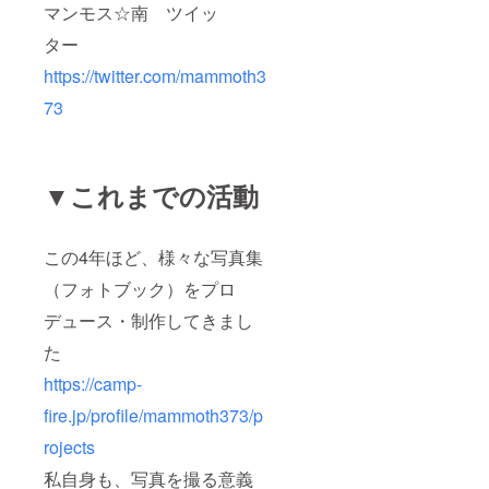
マンモス☆南 ツイッ
ター
https://twitter.com/mammoth3
73
▼これまでの活動
この4年ほど、様々な写真集
（フォトブック）をプロ
デュース・制作してきまし
た
https://camp-
fire.jp/profile/mammoth373/p
rojects
私自身も、写真を撮る意義