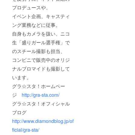
プロデュースや、
イベント企画、キャスティ
ング業務などに従事。
自身もカメラを扱い、ニコ
生「盛りガール選手権」で
のスチール撮影も担当、
コンビニで販売中のオリジ
ナルブロマイドも撮影して
います。
グラ☆スタ！ホームペー
ジ
http://gra-sta.com/
グラ☆スタ！オフィシャル
ブログ
http://www.diamondblog.jp/of
ficial/gra-sta/