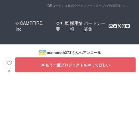
「QRコード」は株式会社デンソーウェーブの登録商標です。
© CAMPFIRE,
会社概
採用情
パートナー
Inc.
要
報
募集
mammoth373
さんへアンコール
もう一度プロジェクトをやってほしい
3