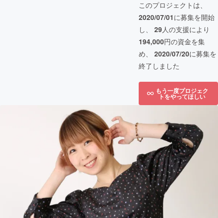
このプロジェクトは、
2020/07/01
に募集を開始
し、
29
人の支援により
194,000
円の資金を集
め、
2020/07/20
に募集を
終了しました
もう一度プロジェク
トをやってほしい