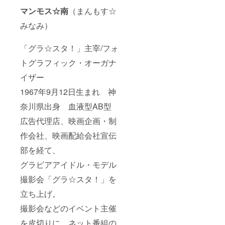
マンモス☆南
（まんもす☆
みなみ）
「グラ☆スタ！」主宰/フォ
トグラフィック・オーガナ
イザー
1967年9月12日生まれ 神
奈川県出身 血液型AB型
広告代理店、映画企画・制
作会社、映画配給会社宣伝
部を経て、
グラビアアイドル・モデル
撮影会「グラ☆スタ！」を
立ち上げ。
撮影会などのイベント主催
を皮切りに、ネット番組の