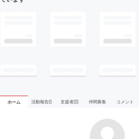
活動報告
支援者
仲間募集
コメント
ホーム
3
33