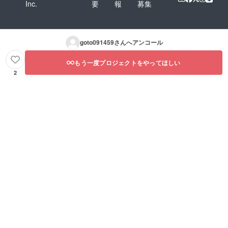
Inc.
要
報
募集
goto091459
さんへアンコール
もう一度プロジェクトをやってほしい
2