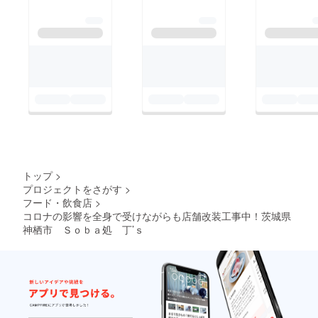
トップ
>
プロジェクトをさがす
>
フード・飲食店
>
コロナの影響を全身で受けながらも店舗改装工事中！茨城県
神栖市 Ｓｏｂａ処 丁’ｓ